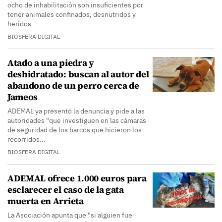
ocho de inhabilitación son insuficientes por
tener animales confinados, desnutridos y
heridos
BIOSFERA DIGITAL
Atado a una piedra y
deshidratado: buscan al autor del
abandono de un perro cerca de
Jameos
ADEMAL ya presentó la denuncia y pide a las
autoridades "que investiguen en las cámaras
de seguridad de los barcos que hicieron los
recorridos…
BIOSFERA DIGITAL
ADEMAL ofrece 1.000 euros para
esclarecer el caso de la gata
muerta en Arrieta
La Asociación apunta que "si alguien fue