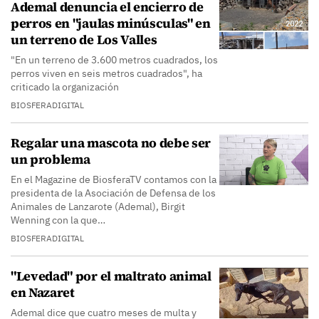
Ademal denuncia el encierro de
perros en "jaulas minúsculas" en
un terreno de Los Valles
"En un terreno de 3.600 metros cuadrados, los
perros viven en seis metros cuadrados", ha
criticado la organización
BIOSFERADIGITAL
Regalar una mascota no debe ser
un problema
En el Magazine de BiosferaTV contamos con la
presidenta de la Asociación de Defensa de los
Animales de Lanzarote (Ademal), Birgit
Wenning con la que…
BIOSFERADIGITAL
"Levedad" por el maltrato animal
en Nazaret
Ademal dice que cuatro meses de multa y