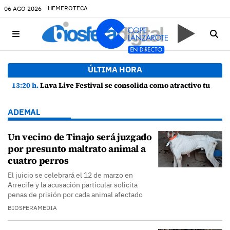
HEMEROTECA
06 AGO 2026
ÚLTIMA HORA
13:20 h.
Lava Live Festival se consolida como atractivo turístico y agente dinamizador de la economía de Lanzarote
ADEMAL
Un vecino de Tinajo será juzgado
por presunto maltrato animal a
cuatro perros
El juicio se celebrará el 12 de marzo en
Arrecife y la acusación particular solicita
penas de prisión por cada animal afectado
BIOSFERAMEDIA