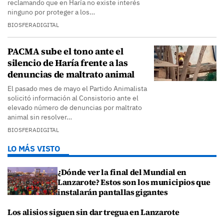
reclamando que en Haría no existe interés
ninguno por proteger a los…
BIOSFERADIGITAL
PACMA sube el tono ante el
silencio de Haría frente a las
denuncias de maltrato animal
El pasado mes de mayo el Partido Animalista
solicitó información al Consistorio ante el
elevado número de denuncias por maltrato
animal sin resolver…
BIOSFERADIGITAL
LO MÁS VISTO
¿Dónde ver la final del Mundial en
Lanzarote? Estos son los municipios que
instalarán pantallas gigantes
Los alisios siguen sin dar tregua en Lanzarote