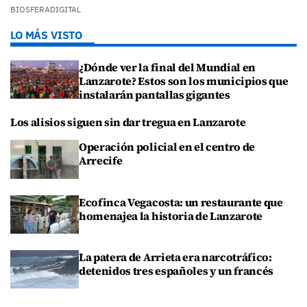
BIOSFERADIGITAL
LO MÁS VISTO
¿Dónde ver la final del Mundial en
Lanzarote? Estos son los municipios que
instalarán pantallas gigantes
Los alisios siguen sin dar tregua en Lanzarote
Operación policial en el centro de
Arrecife
Ecofinca Vegacosta: un restaurante que
homenajea la historia de Lanzarote
La patera de Arrieta era narcotráfico:
detenidos tres españoles y un francés