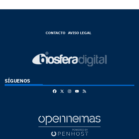
CONTACTO
AVISO LEGAL
SÍGUENOS
Facebook
X
Instagram
RSS
Youtube