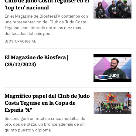
Club de Judo Costa Teguise: en el
'top ten' nacional
En el Magazine de BiosferaTV contamos con
una representación del Club de Judo Costa
Teguise. considerado entre los diez más
destacados del país por…
BIOSFERADIGITAL
El Magazine de Biosfera |
(28/12/2023)
Magnífico papel del Club de Judo
Costa Teguise en la Copa de
España "A"
Se consiguió un total de cinco medallas de
oro, dos de plata, un bronce además de un
quinto puesto y diploma