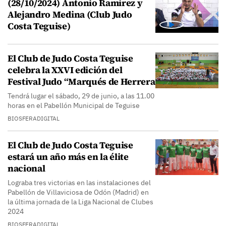
(28/10/2024) Antonio Ramírez y
Alejandro Medina (Club Judo
Costa Teguise)
El Club de Judo Costa Teguise
celebra la XXVI edición del
Festival Judo “Marqués de Herrera
Tendrá lugar el sábado, 29 de junio, a las 11.00
horas en el Pabellón Municipal de Teguise
BIOSFERADIGITAL
El Club de Judo Costa Teguise
estará un año más en la élite
nacional
Lograba tres victorias en las instalaciones del
Pabellón de Villaviciosa de Odón (Madrid) en
la última jornada de la Liga Nacional de Clubes
2024
BIOSFERADIGITAL