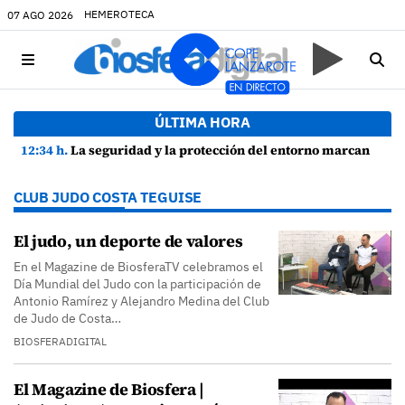
HEMEROTECA
07 AGO 2026
ÚLTIMA HORA
12:34 h.
La seguridad y la protección del entorno marcan la planificación de las Fiestas de La Caleta de Famara
CLUB JUDO COSTA TEGUISE
El judo, un deporte de valores
En el Magazine de BiosferaTV celebramos el
Día Mundial del Judo con la participación de
Antonio Ramírez y Alejandro Medina del Club
de Judo de Costa…
BIOSFERADIGITAL
El Magazine de Biosfera |