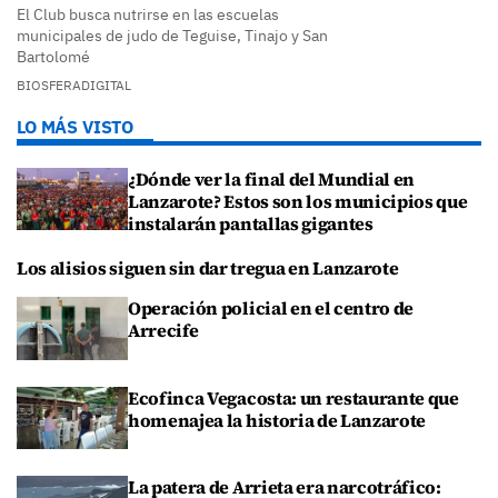
El Club busca nutrirse en las escuelas
municipales de judo de Teguise, Tinajo y San
Bartolomé
BIOSFERADIGITAL
LO MÁS VISTO
¿Dónde ver la final del Mundial en
Lanzarote? Estos son los municipios que
instalarán pantallas gigantes
Los alisios siguen sin dar tregua en Lanzarote
Operación policial en el centro de
Arrecife
Ecofinca Vegacosta: un restaurante que
homenajea la historia de Lanzarote
La patera de Arrieta era narcotráfico: