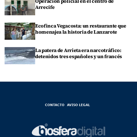
Operación policial en el centro de
Arrecife
Ecofinca Vegacosta: un restaurante que
homenajea la historia de Lanzarote
La patera de Arrieta era narcotráfico:
detenidos tres españoles y un francés
CONTACTO
AVISO LEGAL