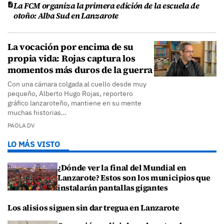
La FCM organiza la primera edición de la escuela de
otoño: Alba Sud en Lanzarote
La vocación por encima de su
propia vida: Rojas captura los
momentos más duros de la guerra
Con una cámara colgada al cuello desde muy
pequeño, Alberto Hugo Rojas, reportero
gráfico lanzaroteño, mantiene en su mente
muchas historias…
PAOLA DV
LO MÁS VISTO
¿Dónde ver la final del Mundial en
Lanzarote? Estos son los municipios que
instalarán pantallas gigantes
Los alisios siguen sin dar tregua en Lanzarote