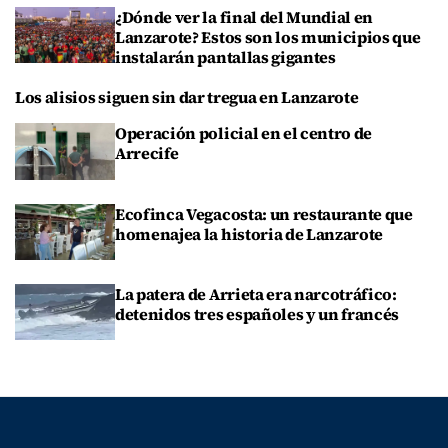
¿Dónde ver la final del Mundial en
Lanzarote? Estos son los municipios que
instalarán pantallas gigantes
Los alisios siguen sin dar tregua en Lanzarote
Operación policial en el centro de
Arrecife
Ecofinca Vegacosta: un restaurante que
homenajea la historia de Lanzarote
La patera de Arrieta era narcotráfico:
detenidos tres españoles y un francés