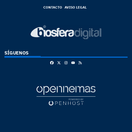
CONTACTO
AVISO LEGAL
SÍGUENOS
Facebook
X
Instagram
RSS
Youtube