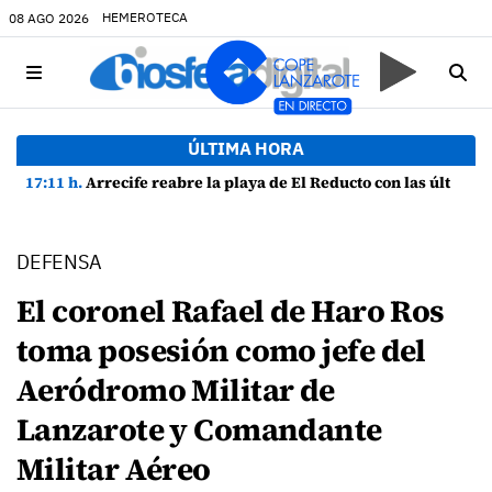
HEMEROTECA
08 AGO 2026
ÚLTIMA HORA
17:11 h.
Arrecife reabre la playa de El Reducto con las últimas analíticas mostrando "una buena calidad de las aguas para el baño"
DEFENSA
El coronel Rafael de Haro Ros
toma posesión como jefe del
Aeródromo Militar de
Lanzarote y Comandante
Militar Aéreo