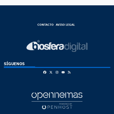
CONTACTO
AVISO LEGAL
SÍGUENOS
Facebook
X
Instagram
RSS
Youtube