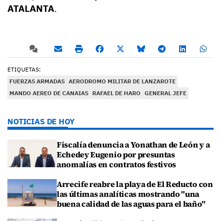
ATALANTA
.
ETIQUETAS:
FUERZAS ARMADAS
AERODROMO MILITAR DE LANZAROTE
MANDO AEREO DE CANAIAS
RAFAEL DE HARO
GENERAL JEFE
NOTICIAS DE HOY
Fiscalía denuncia a Yonathan de León y a
Echedey Eugenio por presuntas
anomalías en contratos festivos
Arrecife reabre la playa de El Reducto con
las últimas analíticas mostrando "una
buena calidad de las aguas para el baño"