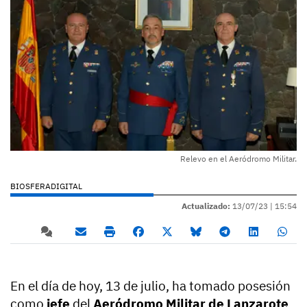
Relevo en el Aeródromo Militar.
BIOSFERADIGITAL
Actualizado:
13/07/23 |
15:54
En el día de hoy, 13 de julio, ha tomado posesión
como
jefe
del
Aeródromo Militar de Lanzarote