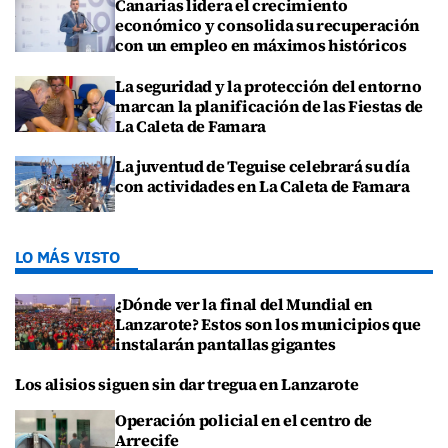
Canarias lidera el crecimiento
económico y consolida su recuperación
con un empleo en máximos históricos
La seguridad y la protección del entorno
marcan la planificación de las Fiestas de
La Caleta de Famara
La juventud de Teguise celebrará su día
con actividades en La Caleta de Famara
LO MÁS VISTO
¿Dónde ver la final del Mundial en
Lanzarote? Estos son los municipios que
instalarán pantallas gigantes
Los alisios siguen sin dar tregua en Lanzarote
Operación policial en el centro de
Arrecife