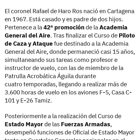
El coronel Rafael de Haro Ros nació en Cartagena
en 1967. Está casado y es padre de dos hijos.
Pertenece a la
42ª promoción
de la
Academia
General del Aire
. Tras finalizar el Curso de
Piloto
de Caza y Ataque
fue destinado a la Academia
General del Aire, donde permaneció casi 15 años,
simultaneando sus tareas como profesor e
instructor de vuelo, con las de miembro de la
Patrulla Acrobática Águila durante
cuatro temporadas, llegando a realizar más de
3.600 horas de vuelo en los aviones F-5, Casa C-
101 y E-26 Tamiz.
Posteriormente a la realización del Curso de
Estado Mayor
de las
Fuerzas Armadas
,
desempeñó funciones de Oficial de Estado Mayor