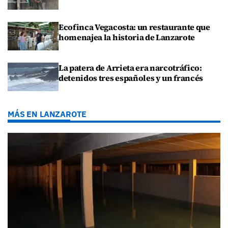
Ecofinca Vegacosta: un restaurante que
homenajea la historia de Lanzarote
La patera de Arrieta era narcotráfico:
detenidos tres españoles y un francés
MÁS EN LANZAROTE