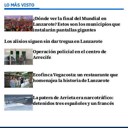
LO MÁS VISTO
¿Dónde ver la final del Mundial en
Lanzarote? Estos son los municipios que
instalarán pantallas gigantes
Los alisios siguen sin dar tregua en Lanzarote
Operación policial en el centro de
Arrecife
Ecofinca Vegacosta: un restaurante que
homenajea la historia de Lanzarote
La patera de Arrieta era narcotráfico:
detenidos tres españoles y un francés