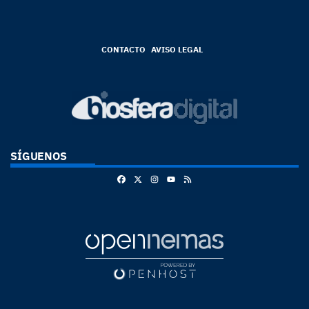
CONTACTO
AVISO LEGAL
SÍGUENOS
Facebook
X
Instagram
RSS
Youtube