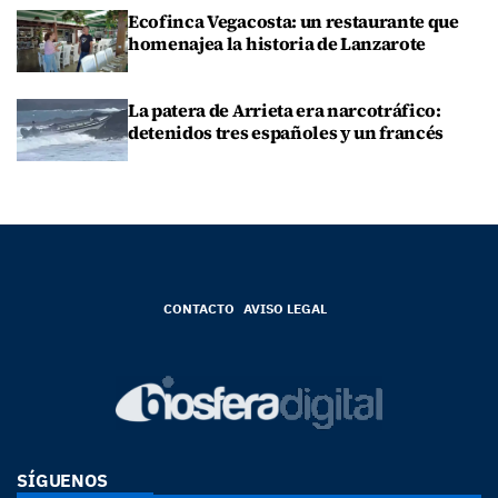
Ecofinca Vegacosta: un restaurante que
homenajea la historia de Lanzarote
La patera de Arrieta era narcotráfico:
detenidos tres españoles y un francés
CONTACTO
AVISO LEGAL
SÍGUENOS