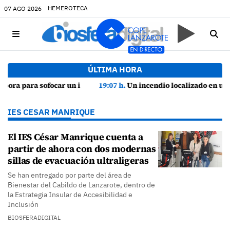
HEMEROTECA
07 AGO 2026
ÚLTIMA HORA
nda
19:07 h.
Un incendio localizado en un sofá obliga a intervenir en una vivienda de Playa Honda
IES CESAR MANRIQUE
El IES César Manrique cuenta a
partir de ahora con dos modernas
sillas de evacuación ultraligeras
Se han entregado por parte del área de
Bienestar del Cabildo de Lanzarote, dentro de
la Estrategia Insular de Accesibilidad e
Inclusión
BIOSFERADIGITAL