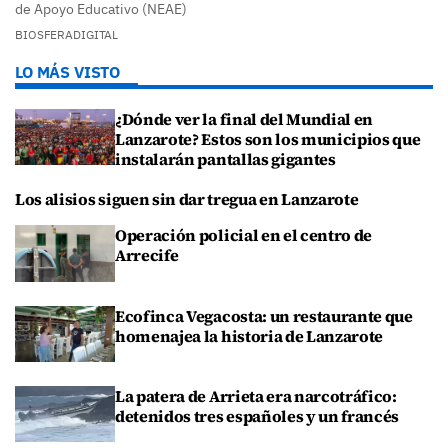
de Apoyo Educativo (NEAE)
BIOSFERADIGITAL
LO MÁS VISTO
¿Dónde ver la final del Mundial en
Lanzarote? Estos son los municipios que
instalarán pantallas gigantes
Los alisios siguen sin dar tregua en Lanzarote
Operación policial en el centro de
Arrecife
Ecofinca Vegacosta: un restaurante que
homenajea la historia de Lanzarote
La patera de Arrieta era narcotráfico:
detenidos tres españoles y un francés