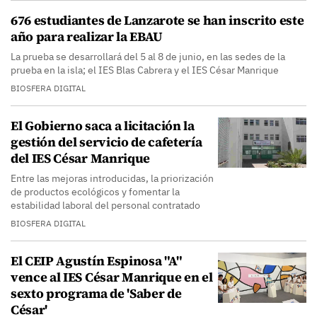
676 estudiantes de Lanzarote se han inscrito este
año para realizar la EBAU
La prueba se desarrollará del 5 al 8 de junio, en las sedes de la
prueba en la isla; el IES Blas Cabrera y el IES César Manrique
BIOSFERA DIGITAL
El Gobierno saca a licitación la
gestión del servicio de cafetería
del IES César Manrique
Entre las mejoras introducidas, la priorización
de productos ecológicos y fomentar la
estabilidad laboral del personal contratado
BIOSFERA DIGITAL
El CEIP Agustín Espinosa "A"
vence al IES César Manrique en el
sexto programa de 'Saber de
César'