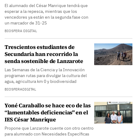
El alumnado del César Manrique tendrá que
esperar a la repesca, mientras que los
vencedores ya están en la segunda fase con
un marcador de 31-25
BIOSFERA DIGITAL
Trescientos estudiantes de
Secundaria han recorrido la
senda sostenible de Lanzarote
Las Semanas de la Ciencia y la Innovación
programan rutas para divulgar la cultura del
agua, agricultura km 0 y biodiversidad
BIOSFERADIGITAL
Yoné Caraballo se hace eco de las
“lamentables deficiencias" en el
IES César Manrique
Propone que Lanzarote cuente con otro centro
para alumnado con Necesidades Específicas