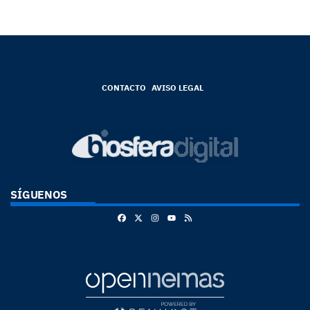
CONTACTO
AVISO LEGAL
SÍGUENOS
Facebook
X
Instagram
RSS
Youtube