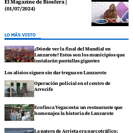
El Magazine de Biosfera |
(01/07/2024)
LO MÁS VISTO
¿Dónde ver la final del Mundial en
Lanzarote? Estos son los municipios que
instalarán pantallas gigantes
Los alisios siguen sin dar tregua en Lanzarote
Operación policial en el centro de
Arrecife
Ecofinca Vegacosta: un restaurante que
homenajea la historia de Lanzarote
La patera de Arrieta era narcotráfico: