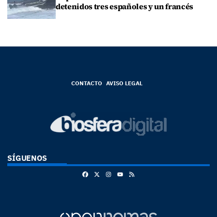
detenidos tres españoles y un francés
CONTACTO
AVISO LEGAL
SÍGUENOS
Facebook
X
Instagram
RSS
Youtube