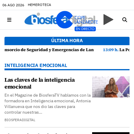
HEMEROTECA
06 AGO 2026
ÚLTIMA HORA
rote presenta la Guía de Seguridad en Actividades Náuticas
13:09 h.
La Policía Local de Arrecife detiene a dos varone
INTELIGENCIA EMOCIONAL
Las claves de la inteligencia
emocional
En el Magazine de BiosferaTV hablamos con la
formadora en Inteligencia emocional, Antonia
Villanueva que nos dio las claves para
controlar nuestras…
BIOSFERADIGITAL