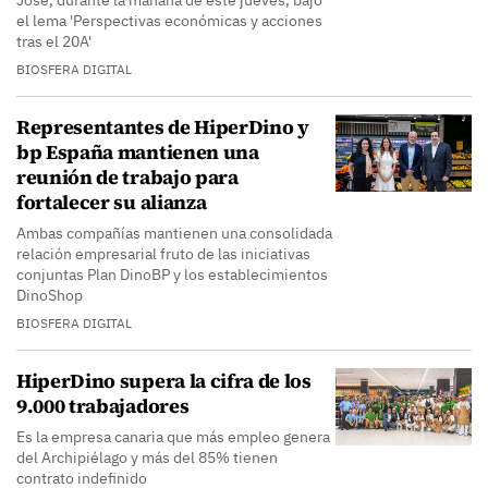
José, durante la mañana de este jueves, bajo
el lema 'Perspectivas económicas y acciones
tras el 20A'
BIOSFERA DIGITAL
Representantes de HiperDino y
bp España mantienen una
reunión de trabajo para
fortalecer su alianza
Ambas compañías mantienen una consolidada
relación empresarial fruto de las iniciativas
conjuntas Plan DinoBP y los establecimientos
DinoShop
BIOSFERA DIGITAL
HiperDino supera la cifra de los
9.000 trabajadores
Es la empresa canaria que más empleo genera
del Archipiélago y más del 85% tienen
contrato indefinido