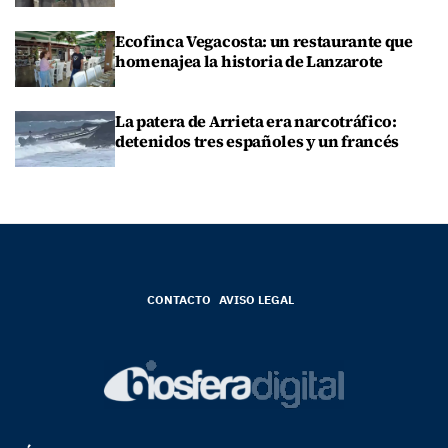
Ecofinca Vegacosta: un restaurante que
homenajea la historia de Lanzarote
La patera de Arrieta era narcotráfico:
detenidos tres españoles y un francés
CONTACTO
AVISO LEGAL