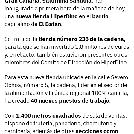
Gran Canaria
,
Saturnina Santana
, han
inaugurado a primera hora de la mañana de hoy
una
nueva tienda HiperDino
en el
barrio
capitalino de
El Batán
.
Se trata de la
tienda número 238 de la cadena
,
para la que se han invertido 1,8 millones de euros
y, en el acto, también estuvieron presentes otros
miembros del Comité de Dirección de HiperDino.
Para esta nueva tienda ubicada en la calle Severo
Ochoa, número 5, la cadena, líder en el sector de
la alimentación y la única regional 100% canaria,
ha creado
40 nuevos puestos de trabajo
.
Con
1.400 metros cuadrados
de sala de ventas,
dispone de frutería, panadería, charcutería y
carnicería, además de otras
secciones como