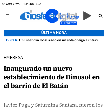
HEMEROTECA
06 AGO 2026
ÚLTIMA HORA
19:07 h.
Un incendio localizado en un sofá obliga a intervenir en una vivienda de Playa Honda
EMPRESA
Inaugurado un nuevo
establecimiento de Dinosol en
el barrio de El Batán
Javier Puga y Saturnina Santana fueron los