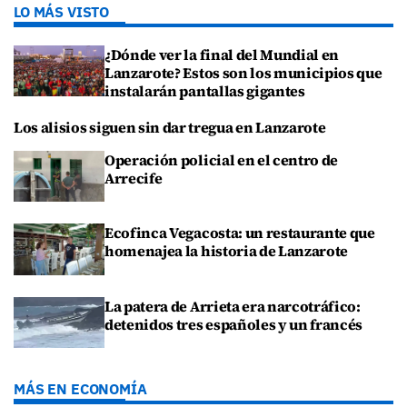
LO MÁS VISTO
¿Dónde ver la final del Mundial en
Lanzarote? Estos son los municipios que
instalarán pantallas gigantes
Los alisios siguen sin dar tregua en Lanzarote
Operación policial en el centro de
Arrecife
Ecofinca Vegacosta: un restaurante que
homenajea la historia de Lanzarote
La patera de Arrieta era narcotráfico:
detenidos tres españoles y un francés
MÁS EN ECONOMÍA