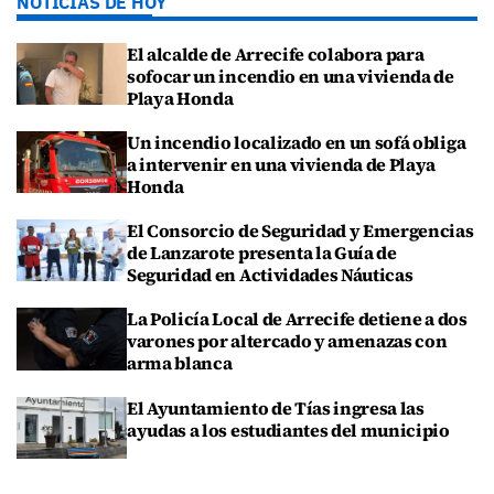
NOTICIAS DE HOY
El alcalde de Arrecife colabora para
sofocar un incendio en una vivienda de
Playa Honda
Un incendio localizado en un sofá obliga
a intervenir en una vivienda de Playa
Honda
El Consorcio de Seguridad y Emergencias
de Lanzarote presenta la Guía de
Seguridad en Actividades Náuticas
La Policía Local de Arrecife detiene a dos
varones por altercado y amenazas con
arma blanca
El Ayuntamiento de Tías ingresa las
ayudas a los estudiantes del municipio