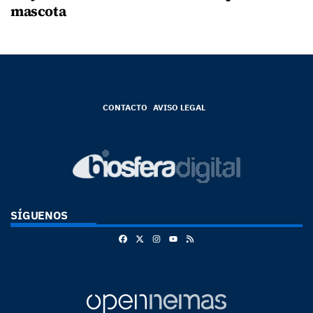
mascota
CONTACTO
AVISO LEGAL
SÍGUENOS
Facebook
X
Instagram
RSS
Youtube