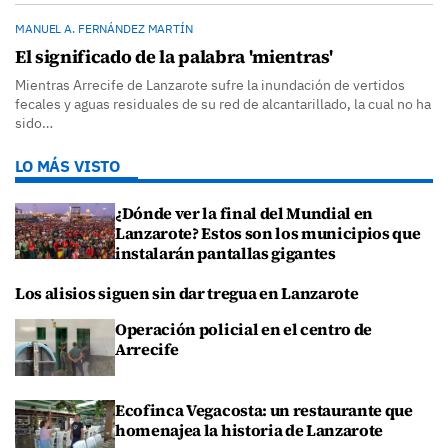
MANUEL A. FERNÁNDEZ MARTÍN
El significado de la palabra 'mientras'
Mientras Arrecife de Lanzarote sufre la inundación de vertidos
fecales y aguas residuales de su red de alcantarillado, la cual no ha
sido…
LO MÁS VISTO
¿Dónde ver la final del Mundial en
Lanzarote? Estos son los municipios que
instalarán pantallas gigantes
Los alisios siguen sin dar tregua en Lanzarote
Operación policial en el centro de
Arrecife
Ecofinca Vegacosta: un restaurante que
homenajea la historia de Lanzarote