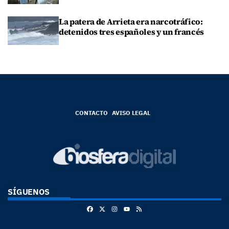
La patera de Arrieta era narcotráfico:
detenidos tres españoles y un francés
CONTACTO
AVISO LEGAL
SÍGUENOS
Facebook
X
Instagram
RSS
Youtube