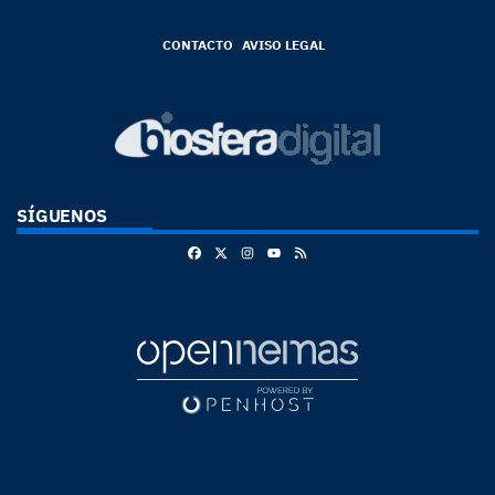
CONTACTO
AVISO LEGAL
SÍGUENOS
Facebook
X
Instagram
RSS
Youtube