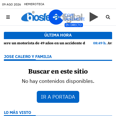
HEMEROTECA
09 AGO 2026
ÚLTIMA HORA
 49 años en un accidente de tráfico en Haría
08:49 h.
Avistados pollos jóvenes de corredor saharian
JOSE CALERO Y FAMILIA
Buscar en este sitio
No hay contenidos disponibles.
IR A PORTADA
LO MÁS VISTO