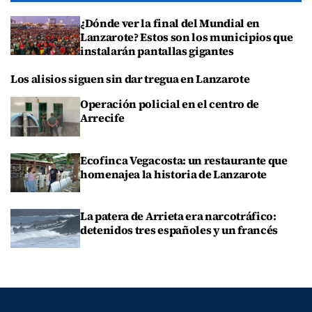
¿Dónde ver la final del Mundial en
Lanzarote? Estos son los municipios que
instalarán pantallas gigantes
Los alisios siguen sin dar tregua en Lanzarote
Operación policial en el centro de
Arrecife
Ecofinca Vegacosta: un restaurante que
homenajea la historia de Lanzarote
La patera de Arrieta era narcotráfico:
detenidos tres españoles y un francés