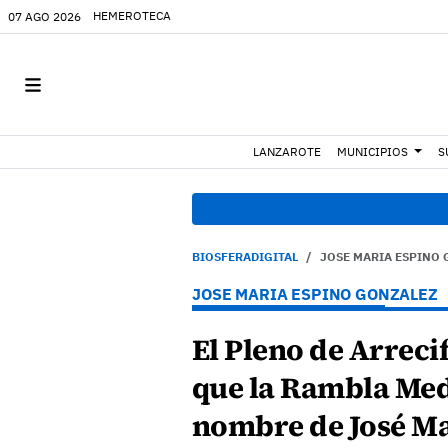
HEMEROTECA
07 AGO 2026
LANZAROTE
MUNICIPIOS
S
BIOSFERADIGITAL
JOSE MARIA ESPINO
JOSE MARIA ESPINO GONZALEZ
El Pleno de Arrec
que la Rambla Medu
nombre de José Ma