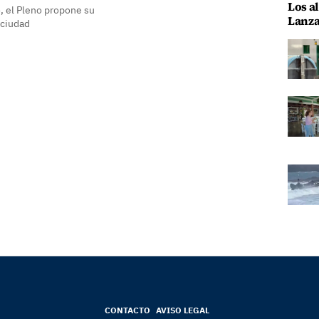
Los al
, el Pleno propone su
Lanza
 ciudad
CONTACTO
AVISO LEGAL