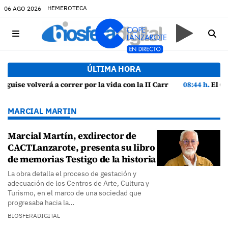
HEMEROTECA
06 AGO 2026
ÚLTIMA HORA
 con la II Carrera Solidaria por la visibilidad y prevención del suicidio
08:44 h.
El Cabildo impulsa la planta de compostaj
MARCIAL MARTIN
Marcial Martín, exdirector de
CACTLanzarote, presenta su libro
de memorias Testigo de la historia
La obra detalla el proceso de gestación y
adecuación de los Centros de Arte, Cultura y
Turismo, en el marco de una sociedad que
progresaba hacia la…
BIOSFERADIGITAL