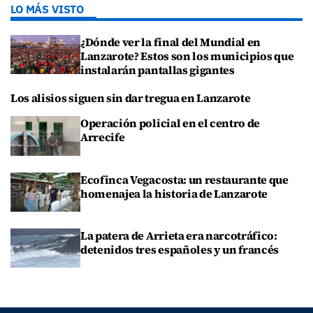
LO MÁS VISTO
¿Dónde ver la final del Mundial en
Lanzarote? Estos son los municipios que
instalarán pantallas gigantes
Los alisios siguen sin dar tregua en Lanzarote
Operación policial en el centro de
Arrecife
Ecofinca Vegacosta: un restaurante que
homenajea la historia de Lanzarote
La patera de Arrieta era narcotráfico:
detenidos tres españoles y un francés