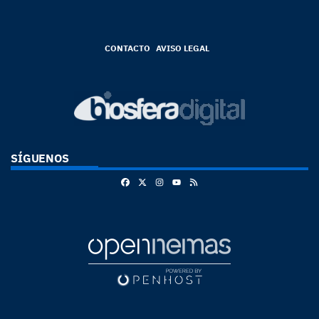
CONTACTO
AVISO LEGAL
SÍGUENOS
Facebook
X
Instagram
RSS
Youtube