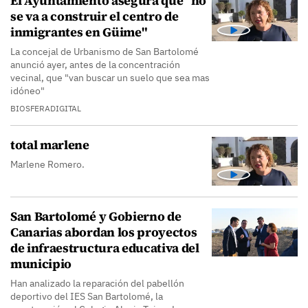
El Ayuntamiento asegura que "no
se va a construir el centro de
inmigrantes en Güime"
La concejal de Urbanismo de San Bartolomé
anunció ayer, antes de la concentración
vecinal, que "van buscar un suelo que sea mas
idóneo"
BIOSFERADIGITAL
total marlene
Marlene Romero.
San Bartolomé y Gobierno de
Canarias abordan los proyectos
de infraestructura educativa del
municipio
Han analizado la reparación del pabellón
deportivo del IES San Bartolomé, la