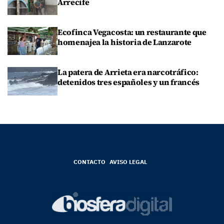
Arrecife
Ecofinca Vegacosta: un restaurante que
homenajea la historia de Lanzarote
La patera de Arrieta era narcotráfico:
detenidos tres españoles y un francés
CONTACTO
AVISO LEGAL