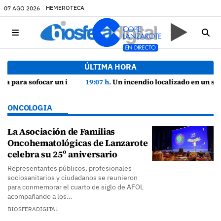
HEMEROTECA
07 AGO 2026
ÚLTIMA HORA
19:07 h.
Un incendio localizado en un sofá obliga a intervenir en una vivienda de Playa Honda
ONCOLOGIA
La Asociación de Familias
Oncohematológicas de Lanzarote
celebra su 25º aniversario
Representantes públicos, profesionales
sociosanitarios y ciudadanos se reunieron
para conmemorar el cuarto de siglo de AFOL
acompañando a los…
BIOSFERADIGITAL