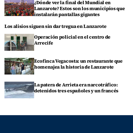
¿Dónde ver la final del Mundial en
Lanzarote? Estos son los municipios que
instalarán pantallas gigantes
Los alisios siguen sin dar tregua en Lanzarote
Operación policial en el centro de
Arrecife
Ecofinca Vegacosta: un restaurante que
homenajea la historia de Lanzarote
La patera de Arrieta era narcotráfico:
detenidos tres españoles y un francés