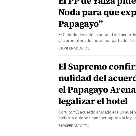
El PP de Yaiza pid
Noda para que expl
Papagayo”
El Cabildo desveló la nulidad del acuerd
y la promotora del hotel por parte del T
BIOSFERADIGITAL
El Supremo confir
nulidad del acuerd
el Papagayo Arena
legalizar el hotel
Corujo: “El acuerdo anulado era un autén
hicieron quienes han incumplido la ley
BIOSFERADIGITAL