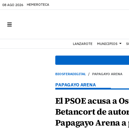
HEMEROTECA
08 AGO 2026
LANZAROTE
MUNICIPIOS
S
08:49 h
BIOSFERADIGITAL
PAPAGAYO ARENA
PAPAGAYO ARENA
El PSOE acusa a O
Betancort de autor
Papagayo Arena a 