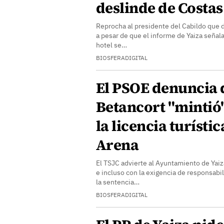
deslinde de Costas
Reprocha al presidente del Cabildo que di
a pesar de que el informe de Yaiza señal
hotel se…
BIOSFERADIGITAL
El PSOE denuncia
Betancort "mintió
la licencia turísti
Arena
El TSJC advierte al Ayuntamiento de Ya
e incluso con la exigencia de responsabi
la sentencia…
BIOSFERADIGITAL