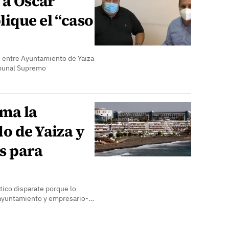
e a Oscar
ique el “caso
o entre Ayuntamiento de Yaiza
ribunal Supremo
ma la
o de Yaiza y
s para
tico disparate porque lo
 -ayuntamiento y empresario-…