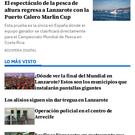
El espectáculo de la pesca de
altura regresa a Lanzarote con la
Puerto Calero Marlin Cup
Esta prueba es la única en España donde el
equipo ganador se clasificará directamente
para el Campeonato Mundial de Pesca en
Costa Rica
BIOSFERA DIGITAL
LO MÁS VISTO
¿Dónde ver la final del Mundial en
Lanzarote? Estos son los municipios que
instalarán pantallas gigantes
Los alisios siguen sin dar tregua en Lanzarote
Operación policial en el centro de
Arrecife
Ecofinca Vegacosta: un restaurante que