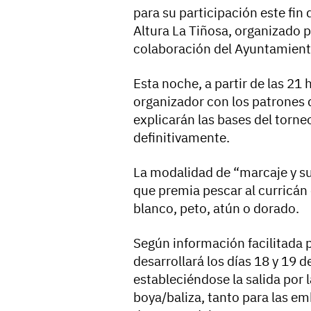
para su participación este fi
Altura La Tiñosa, organizado p
colaboración del Ayuntamiento 
Esta noche, a partir de las 21 
organizador con los patrones 
explicarán las bases del torne
definitivamente.
La modalidad de “marcaje y sue
que premia pescar al curricán 
blanco, peto, atún o dorado.
Según información facilitada p
desarrollará los días 18 y 19 d
estableciéndose la salida por l
boya/baliza, tanto para las e