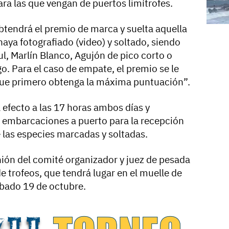
a las que vengan de puertos limítrofes.
btendrá el premio de marca y suelta aquella
ya fotografiado (video) y soltado, siendo
ul, Marlín Blanco, Agujón de pico corto o
go. Para el caso de empate, el premio se le
que primero obtenga la máxima puntuación”.
 a efecto a las 17 horas ambos días y
 embarcaciones a puerto para la recepción
 las especies marcadas y soltadas.
nión del comité organizador y juez de pesada
de trofeos, que tendrá lugar en el muelle de
ábado 19 de octubre.