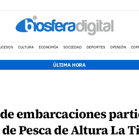
UCESOS
CULTURA
ECONOMÍA
SOCIEDAD
DEPORTES
OPINIÓN
COP
ÚLTIMA HORA
de embarcaciones partic
de Pesca de Altura La T