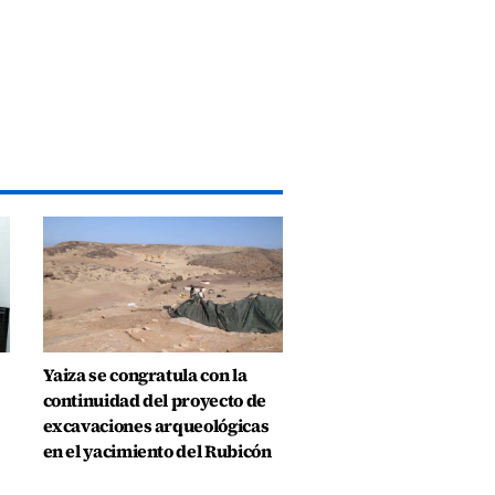
Yaiza se congratula con la
continuidad del proyecto de
excavaciones arqueológicas
en el yacimiento del Rubicón