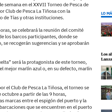
n de semana en el XXVII Torneo de Pesca de
or Club de Pesca La Tiñosa con la
LO MÁ
de Tías y otras instituciones.
horas, se celebrará la reunión del comité
de los barcos participantes, donde se
o, se recogerán sugerencias y se aprobarán
Los al
Lanza
lta” será la protagonista de este torneo,
el mejor marlín azul o, en su defecto, marlín
or el Club de Pesca La Tiñosa, el torneo se
e octubre a partir de las 9 horas,
as marcas entre el espigón del puerto y la
mbarcaciones que se encuentren en el puerto