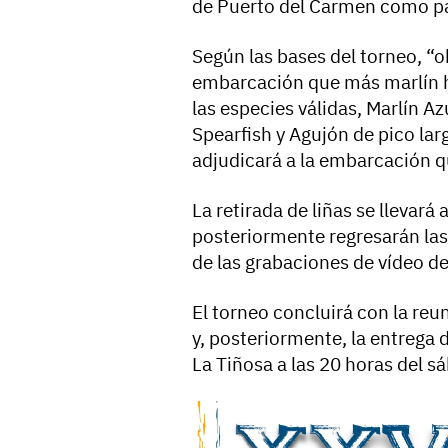
de Puerto del Carmen como par
Según las bases del torneo, “o
embarcación que más marlín ha
las especies válidas, Marlín Az
Spearfish y Agujón de pico lar
adjudicará a la embarcación 
La retirada de liñas se llevará
posteriormente regresarán las
de las grabaciones de vídeo de
El torneo concluirá con la reu
y, posteriormente, la entrega 
La Tiñosa a las 20 horas del s