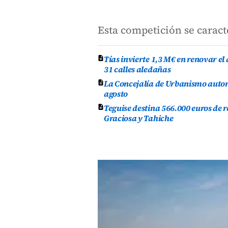
Esta competición se caract
Tías invierte 1,3 M€ en renovar e
31 calles aledañas
La Concejalía de Urbanismo autor
agosto
Teguise destina 566.000 euros de 
Graciosa y Tahiche