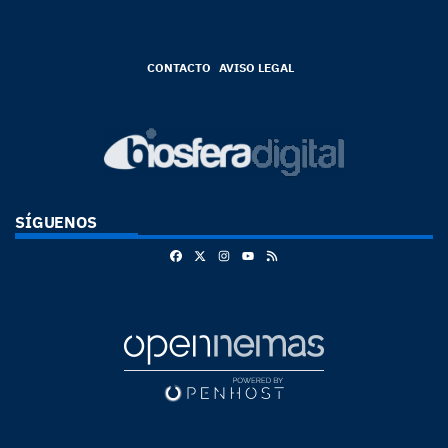
CONTACTO
AVISO LEGAL
SÍGUENOS
Facebook
X
Instagram
RSS
Youtube