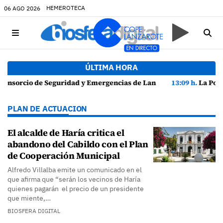
HEMEROTECA
06 AGO 2026
ÚLTIMA HORA
e Lanzarote presenta la Guía de Seguridad en Actividades Náuticas
13:09 h.
La Policía Local de Arrecife detiene a dos v
PLAN DE ACTUACION
El alcalde de Haría critica el
abandono del Cabildo con el Plan
de Cooperación Municipal
Alfredo Villalba emite un comunicado en el
que afirma que “serán los vecinos de Haría
quienes pagarán el precio de un presidente
que miente,…
BIOSFERA DIGITAL