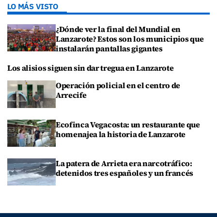
LO MÁS VISTO
¿Dónde ver la final del Mundial en
Lanzarote? Estos son los municipios que
instalarán pantallas gigantes
Los alisios siguen sin dar tregua en Lanzarote
Operación policial en el centro de
Arrecife
Ecofinca Vegacosta: un restaurante que
homenajea la historia de Lanzarote
La patera de Arrieta era narcotráfico:
detenidos tres españoles y un francés