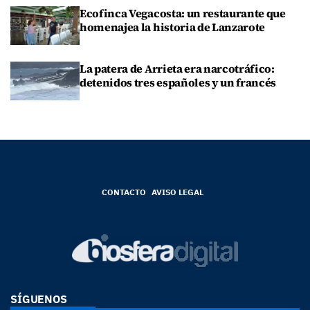
Ecofinca Vegacosta: un restaurante que
homenajea la historia de Lanzarote
La patera de Arrieta era narcotráfico:
detenidos tres españoles y un francés
CONTACTO
AVISO LEGAL
SÍGUENOS