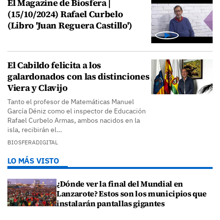
El Magazine de Biosfera |
(15/10/2024) Rafael Curbelo
(Libro 'Juan Reguera Castillo')
El Cabildo felicita a los
galardonados con las distinciones
Viera y Clavijo
Tanto el profesor de Matemáticas Manuel
García Déniz como el inspector de Educación
Rafael Curbelo Armas, ambos nacidos en la
isla, recibirán el…
BIOSFERADIGITAL
LO MÁS VISTO
¿Dónde ver la final del Mundial en
Lanzarote? Estos son los municipios que
instalarán pantallas gigantes