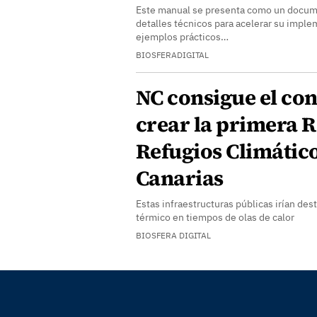
Este manual se presenta como un docume
detalles técnicos para acelerar su imple
ejemplos prácticos…
BIOSFERADIGITAL
NC consigue el co
crear la primera 
Refugios Climátic
Canarias
Estas infraestructuras públicas irían des
térmico en tiempos de olas de calor
BIOSFERA DIGITAL