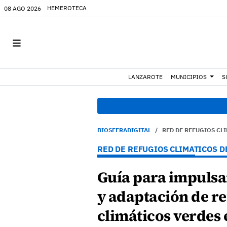
HEMEROTECA
08 AGO 2026
LANZAROTE
MUNICIPIOS
S
08:49
BIOSFERADIGITAL
RED DE REFUGIOS CL
RED DE REFUGIOS CLIMATICOS D
Guía para impulsa
y adaptación de re
climáticos verdes 