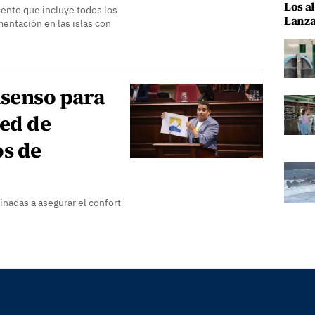
Los al
nto que incluye todos los
Lanza
mentación en las islas con
nsenso para
Red de
os de
tinadas a asegurar el confort