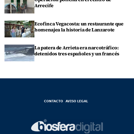
Arrecife
Ecofinca Vegacosta: un restaurante que
homenajea la historia de Lanzarote
La patera de Arrieta era narcotráfico:
detenidos tres españoles y un francés
CONTACTO
AVISO LEGAL