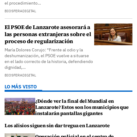
el procedimiento…
BIOSFERADIGITAL
El PSOE de Lanzarote asesorará a
las personas extranjeras sobre el
proceso de regularización
María Dolores Corujo: “Frente al odio y la
deshumanización, el PSOE vuelve a situarse
en el lado correcto de la historia, defendiendo
dignidad,…
BIOSFERADIGITAL
LO MÁS VISTO
¿Dónde ver la final del Mundial en
Lanzarote? Estos son los municipios que
instalarán pantallas gigantes
Los alisios siguen sin dar tregua en Lanzarote
Operación policial en el centro de