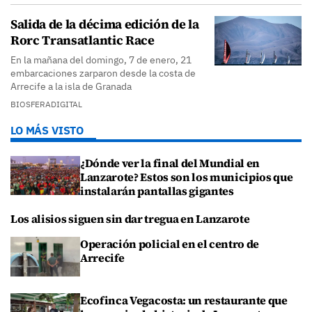
Salida de la décima edición de la
Rorc Transatlantic Race
En la mañana del domingo, 7 de enero, 21
embarcaciones zarparon desde la costa de
Arrecife a la isla de Granada
BIOSFERADIGITAL
LO MÁS VISTO
¿Dónde ver la final del Mundial en
Lanzarote? Estos son los municipios que
instalarán pantallas gigantes
Los alisios siguen sin dar tregua en Lanzarote
Operación policial en el centro de
Arrecife
Ecofinca Vegacosta: un restaurante que