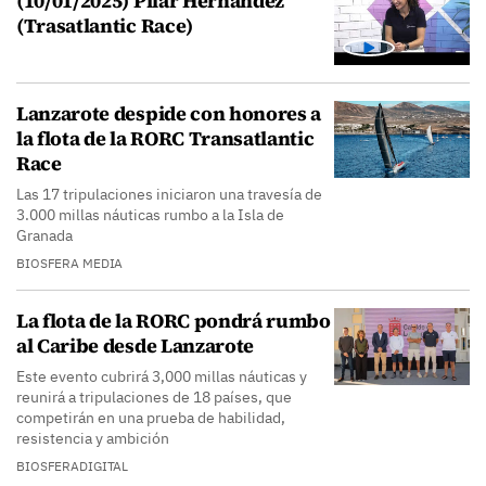
(10/01/2025) Pilar Hernández
(Trasatlantic Race)
Lanzarote despide con honores a
la flota de la RORC Transatlantic
Race
Las 17 tripulaciones iniciaron una travesía de
3.000 millas náuticas rumbo a la Isla de
Granada
BIOSFERA MEDIA
La flota de la RORC pondrá rumbo
al Caribe desde Lanzarote
Este evento cubrirá 3,000 millas náuticas y
reunirá a tripulaciones de 18 países, que
competirán en una prueba de habilidad,
resistencia y ambición
BIOSFERADIGITAL