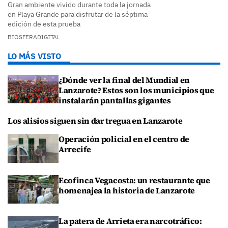
Gran ambiente vivido durante toda la jornada
en Playa Grande para disfrutar de la séptima
edición de esta prueba
BIOSFERADIGITAL
LO MÁS VISTO
¿Dónde ver la final del Mundial en
Lanzarote? Estos son los municipios que
instalarán pantallas gigantes
Los alisios siguen sin dar tregua en Lanzarote
Operación policial en el centro de
Arrecife
Ecofinca Vegacosta: un restaurante que
homenajea la historia de Lanzarote
La patera de Arrieta era narcotráfico: