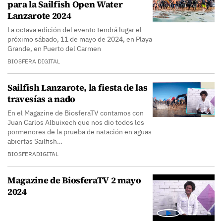
para la Sailfish Open Water
Lanzarote 2024
La octava edición del evento tendrá lugar el
próximo sábado, 11 de mayo de 2024, en Playa
Grande, en Puerto del Carmen
BIOSFERA DIGITAL
Sailfish Lanzarote, la fiesta de las
travesías a nado
En el Magazine de BiosferaTV contamos con
Juan Carlos Albuixech que nos dio todos los
pormenores de la prueba de natación en aguas
abiertas Sailfish…
BIOSFERADIGITAL
Magazine de BiosferaTV 2 mayo
2024