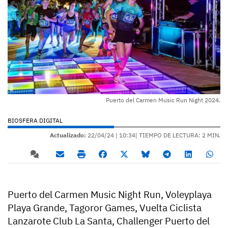
Puerto del Carmen Music Run Night 2024.
BIOSFERA DIGITAL
Actualizado:
22/04/24 |
10:34
| TIEMPO DE LECTURA: 2 MIN.
Puerto del Carmen Music Night Run, Voleyplaya
Playa Grande, Tagoror Games, Vuelta Ciclista
Lanzarote Club La Santa, Challenger Puerto del