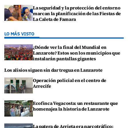
La seguridad y la protección del entorno
marcan la planificación de las Fiestas de
La Caleta de Famara
LO MÁS VISTO
¿Dónde ver la final del Mundial en
Lanzarote? Estos son los municipios que
instalarán pantallas gigantes
Los alisios siguen sin dar tregua en Lanzarote
Operación policial en el centro de
Arrecife
Ecofinca Vegacosta: un restaurante que
homenajea la historia de Lanzarote
La patera de Arrieta era narcotráfico: