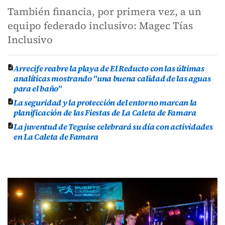
También financia, por primera vez, a un
equipo federado inclusivo: Magec Tías
Inclusivo
Arrecife reabre la playa de El Reducto con las últimas
analíticas mostrando "una buena calidad de las aguas
para el baño"
La seguridad y la protección del entorno marcan la
planificación de las Fiestas de La Caleta de Famara
La juventud de Teguise celebrará su día con actividades
en La Caleta de Famara