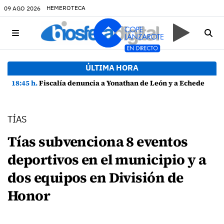
HEMEROTECA
09 AGO 2026
ÚLTIMA HORA
18:45 h.
Fiscalía denuncia a Yonathan de León y a Echedey Eugenio por presuntas anomalías en contratos festivos
TÍAS
Tías subvenciona 8 eventos
deportivos en el municipio y a
dos equipos en División de
Honor