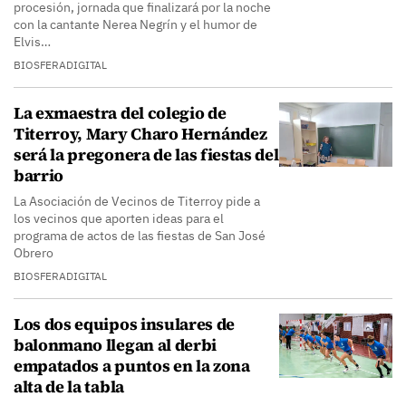
procesión, jornada que finalizará por la noche
con la cantante Nerea Negrín y el humor de
Elvis…
BIOSFERADIGITAL
La exmaestra del colegio de
Titerroy, Mary Charo Hernández
será la pregonera de las fiestas del
barrio
La Asociación de Vecinos de Titerroy pide a
los vecinos que aporten ideas para el
programa de actos de las fiestas de San José
Obrero
BIOSFERADIGITAL
Los dos equipos insulares de
balonmano llegan al derbi
empatados a puntos en la zona
alta de la tabla