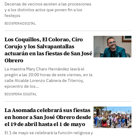
Decenas de vecinos asisten a las procesiones
y a los distintos actos que ponen fin a los
festejos
BIOSFERADIGITAL
Los Coquillos, El Colorao, Ciro
Corujo y los Salvapantallas
actuarán en las fiestas de San José
Obrero
La maestra Mary Charo Hernández leerá el
pregón a las 20:00 horas de este viernes, en la
calle Alcalde Lorenzo Cabrera de Titerroy,
epicentro de los…
BIOSFERA DIGITAL
La Asomada celebrará sus fiestas
en honor a San José Obrero desde
el 19 de abril hasta el 1 de mayo
El 1 de mayo se celebrará la función religiosa y