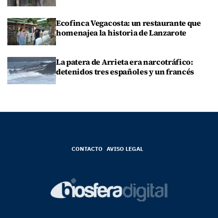
Ecofinca Vegacosta: un restaurante que
homenajea la historia de Lanzarote
La patera de Arrieta era narcotráfico:
detenidos tres españoles y un francés
CONTACTO
AVISO LEGAL