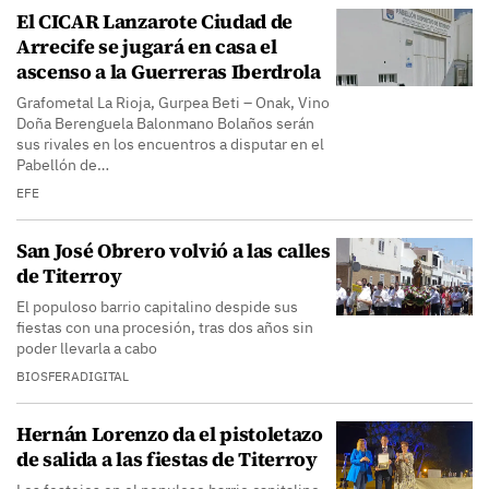
El CICAR Lanzarote Ciudad de
Arrecife se jugará en casa el
ascenso a la Guerreras Iberdrola
Grafometal La Rioja, Gurpea Beti – Onak, Vino
Doña Berenguela Balonmano Bolaños serán
sus rivales en los encuentros a disputar en el
Pabellón de…
EFE
San José Obrero volvió a las calles
de Titerroy
El populoso barrio capitalino despide sus
fiestas con una procesión, tras dos años sin
poder llevarla a cabo
BIOSFERADIGITAL
Hernán Lorenzo da el pistoletazo
de salida a las fiestas de Titerroy