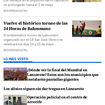
Los festejos en el populoso barrio capitalino
se prolongarán hasta el 1 de mayo
BIOSFERADIGITAL
Vuelve el histórico torneo de las
24 Horas de Balonmano
El emblemático torneo de balonmano
organizado por el CB San José Obrero se
celebrará los días 14 y 15 de mayo
BIOSFERADIGITAL
LO MÁS VISTO
¿Dónde ver la final del Mundial en
Lanzarote? Estos son los municipios que
instalarán pantallas gigantes
Los alisios siguen sin dar tregua en Lanzarote
Operación policial en el centro de
Arrecife