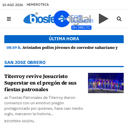
HEMEROTECA
10 AGO 2026
ÚLTIMA HORA
08:49 h.
Avistados pollos jóvenes de corredor sahariano y episodios de cortejo de hubara cerca del rally de Lanzarote
SAN JOSE OBRERO
Titerroy revive Jesucristo
Superstar en el pregón de sus
fiestas patronales
as Fiestas Patronales de Titerroy dieron
comienzo con un emotivo pregón
protagonizado por quienes, hace casi medio
siglo, marcaron la historia…
BIOSFERA DIGITAL