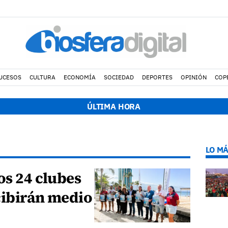
UCESOS
CULTURA
ECONOMÍA
SOCIEDAD
DEPORTES
OPINIÓN
COP
ÚLTIMA HORA
LO MÁ
os 24 clubes
cibirán medio