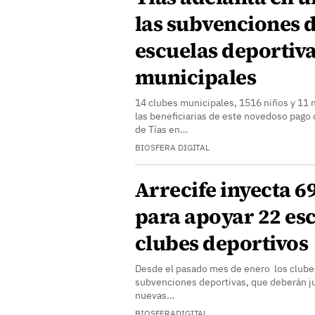
las subvenciones d
escuelas deportiv
municipales
14 clubes municipales, 1516 niños y 11 
las beneficiarias de este novedoso pago
de Tías en…
BIOSFERA DIGITAL
Arrecife inyecta 6
para apoyar 22 esc
clubes deportivos
Desde el pasado mes de enero los clube
subvenciones deportivas, que deberán just
nuevas…
BIOSFERADIGITAL