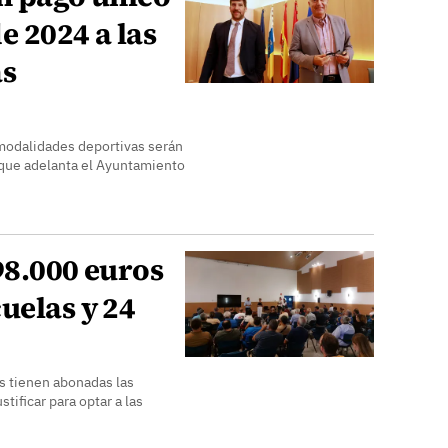
e 2024 a las
as
modalidades deportivas serán
 que adelanta el Ayuntamiento
98.000 euros
uelas y 24
s tienen abonadas las
ificar para optar a las