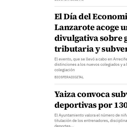
El Día del Economi
Lanzarote acoge u
divulgativa sobre 
tributaria y subv
El evento, que se llevó a cabo en Arrecife
distinciones a los nuevos colegiados y a
colegiación
BIOSFERADIGITAL
Yaiza convoca sub
deportivas por 13
El Ayuntamiento valora el número de niñas
titulación de los entrenadores, disciplin
deportes…