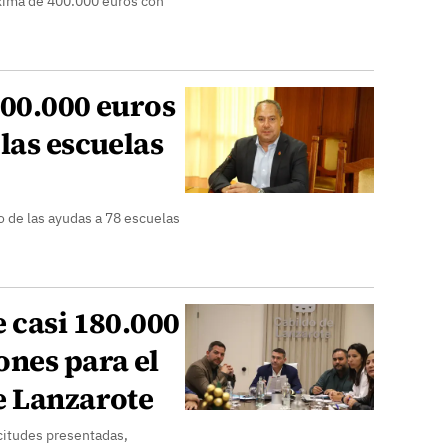
xima de 400.000 euros con
300.000 euros
las escuelas
o de las ayudas a 78 escuelas
 casi 180.000
ones para el
e Lanzarote
icitudes presentadas,