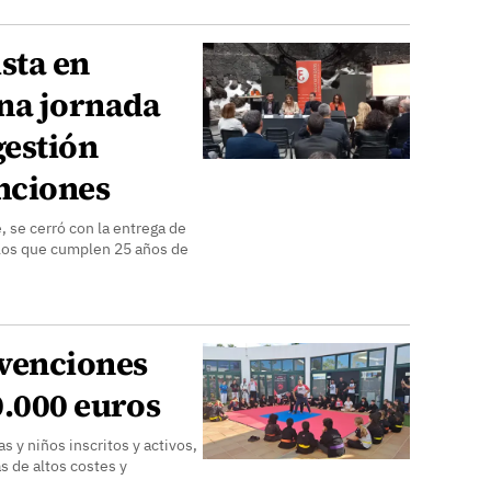
sta en
na jornada
gestión
enciones
, se cerró con la entrega de
 los que cumplen 25 años de
venciones
0.000 euros
 y niños inscritos y activos,
as de altos costes y