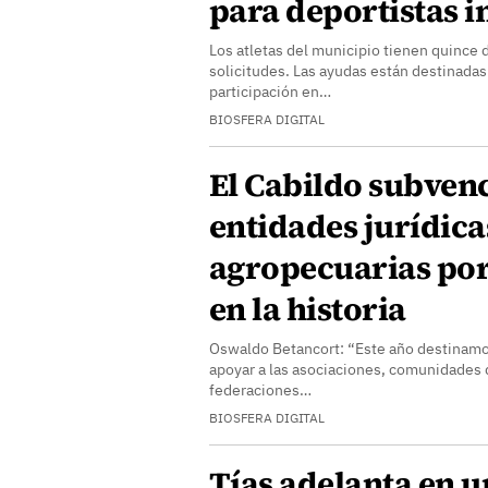
para deportistas i
Los atletas del municipio tienen quince 
solicitudes. Las ayudas están destinadas 
participación en…
BIOSFERA DIGITAL
El Cabildo subvenc
entidades jurídica
agropecuarias por
en la historia
Oswaldo Betancort: “Este año destinamo
apoyar a las asociaciones, comunidades 
federaciones…
BIOSFERA DIGITAL
Tías adelanta en u