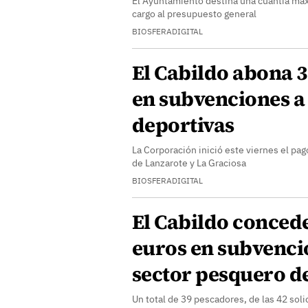
El Ayuntamiento destina una cuantía má
cargo al presupuesto general
BIOSFERADIGITAL
El Cabildo abona 
en subvenciones a 
deportivas
La Corporación inició este viernes el pag
de Lanzarote y La Graciosa
BIOSFERADIGITAL
El Cabildo concede
euros en subvenci
sector pesquero d
Un total de 39 pescadores, de las 42 sol