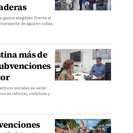
aderas
 gastos elegibles (frente al
transporte de agua en cubas,
tina más de
subvenciones
tor
ectivos sociales se verán
o es reforzar, visibilizar y
venciones