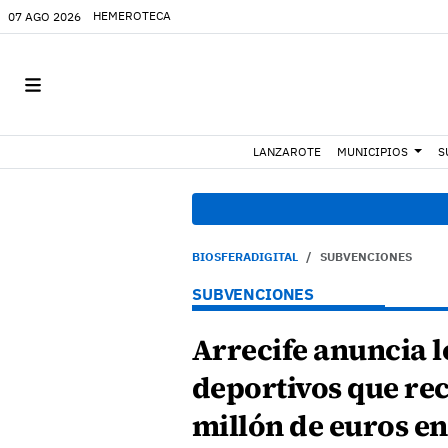
HEMEROTECA
07 AGO 2026
LANZAROTE
MUNICIPIOS
S
BIOSFERADIGITAL
SUBVENCIONES
SUBVENCIONES
Arrecife anuncia l
deportivos que re
millón de euros en