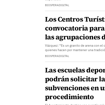
BIOSFERADIGITAL
Los Centros Turíst
convocatoria para 
las agrupaciones 
Vázquez: “Es un granito de arena con el
quienes hacen por mantener una tradició
BIOSFERADIGITAL
Las escuelas depor
podrán solicitar l
subvenciones en u
procedimiento