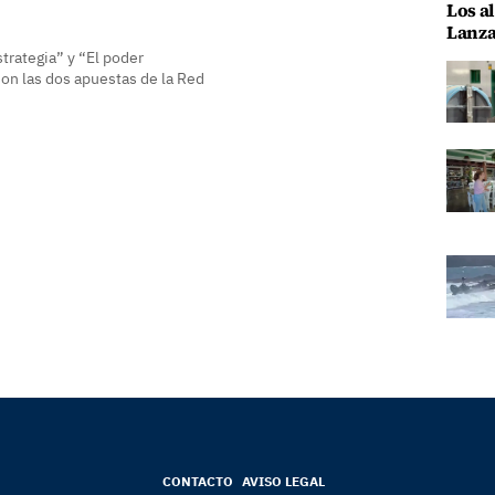
Los al
Lanza
trategia” y “El poder
son las dos apuestas de la Red
CONTACTO
AVISO LEGAL