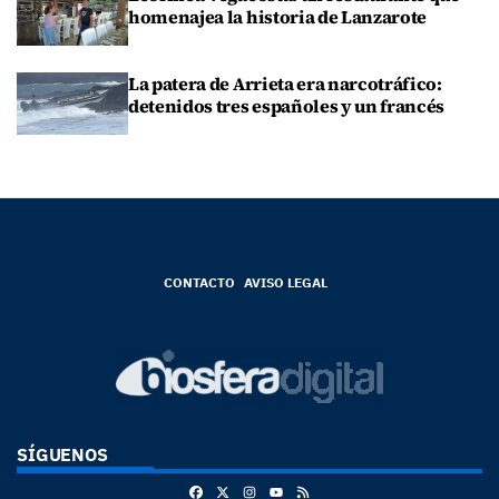
homenajea la historia de Lanzarote
La patera de Arrieta era narcotráfico:
detenidos tres españoles y un francés
CONTACTO
AVISO LEGAL
SÍGUENOS
Facebook
X
Instagram
RSS