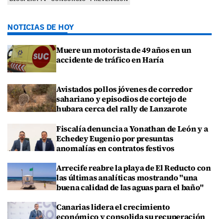
NOTICIAS DE HOY
Muere un motorista de 49 años en un
accidente de tráfico en Haría
Avistados pollos jóvenes de corredor
sahariano y episodios de cortejo de
hubara cerca del rally de Lanzarote
Fiscalía denuncia a Yonathan de León y a
Echedey Eugenio por presuntas
anomalías en contratos festivos
Arrecife reabre la playa de El Reducto con
las últimas analíticas mostrando "una
buena calidad de las aguas para el baño"
Canarias lidera el crecimiento
económico y consolida su recuperación