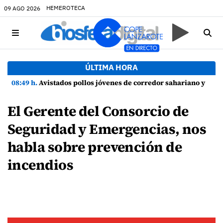
HEMEROTECA
09 AGO 2026
ÚLTIMA HORA
08:49 h.
Avistados pollos jóvenes de corredor sahariano y episodios de cortejo de hubara cerca del rally de Lanzarote
El Gerente del Consorcio de
Seguridad y Emergencias, nos
habla sobre prevención de
incendios