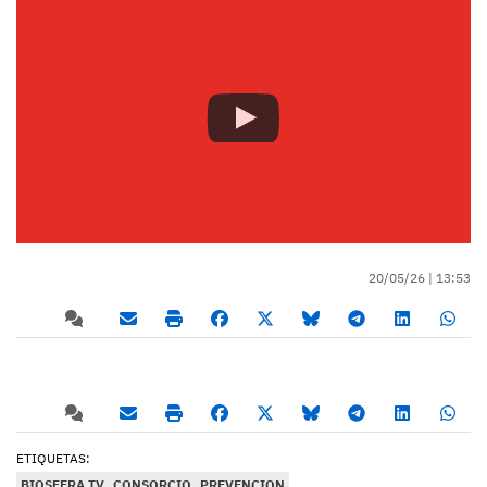
20/05/26 |
13:53
ETIQUETAS:
BIOSFERA TV
CONSORCIO
PREVENCION