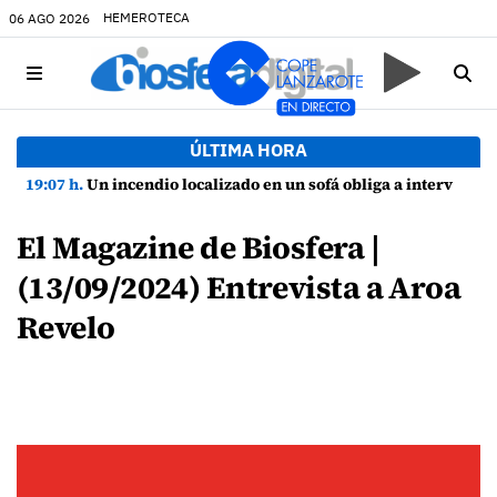
HEMEROTECA
06 AGO 2026
ÚLTIMA HORA
19:07 h.
Un incendio localizado en un sofá obliga a intervenir en una vivienda de Playa Honda
El Magazine de Biosfera |
(13/09/2024) Entrevista a Aroa
Revelo