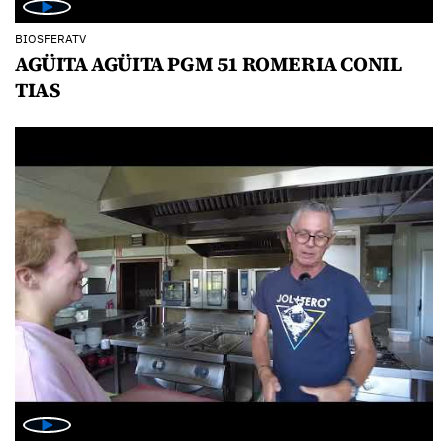
BIOSFERATV
AGÜITA AGÜITA PGM 51 ROMERIA CONIL
TIAS