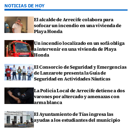
NOTICIAS DE HOY
El alcalde de Arrecife colabora para
sofocar un incendio en una vivienda de
Playa Honda
Un incendio localizado en un sofá obliga
a intervenir en una vivienda de Playa
Honda
El Consorcio de Seguridad y Emergencias
de Lanzarote presenta la Guía de
Seguridad en Actividades Náuticas
La Policía Local de Arrecife detiene a dos
varones por altercado y amenazas con
arma blanca
El Ayuntamiento de Tías ingresa las
ayudas a los estudiantes del municipio