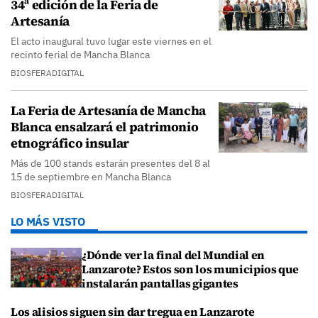
34ª edición de la Feria de
Artesanía
El acto inaugural tuvo lugar este viernes en el
recinto ferial de Mancha Blanca
BIOSFERADIGITAL
La Feria de Artesanía de Mancha
Blanca ensalzará el patrimonio
etnográfico insular
Más de 100 stands estarán presentes del 8 al
15 de septiembre en Mancha Blanca
BIOSFERADIGITAL
LO MÁS VISTO
¿Dónde ver la final del Mundial en
Lanzarote? Estos son los municipios que
instalarán pantallas gigantes
Los alisios siguen sin dar tregua en Lanzarote