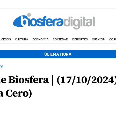
UCESOS
CULTURA
ECONOMÍA
SOCIEDAD
DEPORTES
OPINIÓN
COP
ÚLTIMA HORA
TV
e Biosfera | (17/10/2024
a Cero)