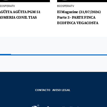
IOSFERATV
BIOSFERATV
AGÜITA AGÜITA PGM 51
El Magazine (31/07/2026)
ROMERIA CONIL TIAS
Parte 3 - PARTE FINCA
ECOFINCA VEGACOSTA
CONTACTO
AVISO LEGAL