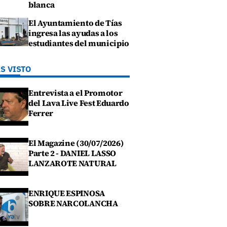
blanca
El Ayuntamiento de Tías
ingresa las ayudas a los
estudiantes del municipio
S VISTO
Entrevista a el Promotor
del Lava Live Fest Eduardo
Ferrer
El Magazine (30/07/2026)
Parte 2 - DANIEL LASSO
LANZAROTE NATURAL
ENRIQUE ESPINOSA
SOBRE NARCOLANCHA