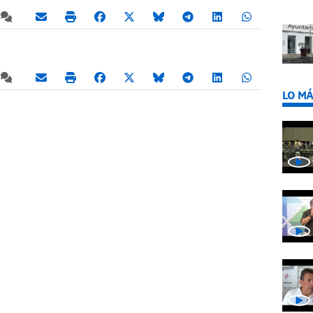
LO MÁ