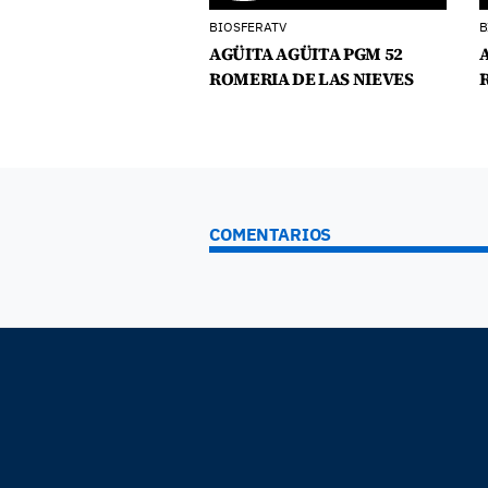
BIOSFERATV
B
AGÜITA AGÜITA PGM 52
ROMERIA DE LAS NIEVES
COMENTARIOS