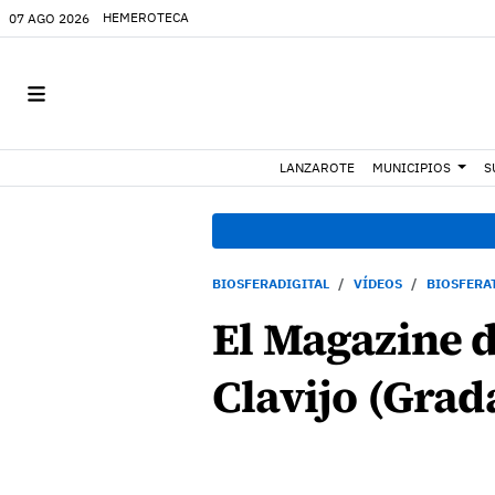
HEMEROTECA
07 AGO 2026
LANZAROTE
MUNICIPIOS
S
BIOSFERADIGITAL
VÍDEOS
BIOSFERA
El Magazine d
Clavijo (Grad