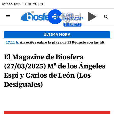
HEMEROTECA
07 AGO 2026
ÚLTIMA HORA
17:11 h.
Arrecife reabre la playa de El Reducto con las últimas analíticas mostrando "una buena calidad de las aguas para el baño"
El Magazine de Biosfera
(27/03/2025) Mª de los Ángeles
Espi y Carlos de León (Los
Desiguales)