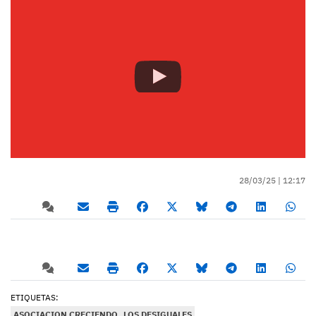
28/03/25 |
12:17
ETIQUETAS:
ASOCIACION CRECIENDO
LOS DESIGUALES