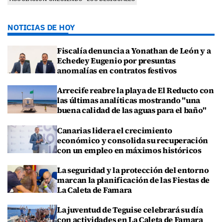
NOTICIAS DE HOY
Fiscalía denuncia a Yonathan de León y a
Echedey Eugenio por presuntas
anomalías en contratos festivos
Arrecife reabre la playa de El Reducto con
las últimas analíticas mostrando "una
buena calidad de las aguas para el baño"
Canarias lidera el crecimiento
económico y consolida su recuperación
con un empleo en máximos históricos
La seguridad y la protección del entorno
marcan la planificación de las Fiestas de
La Caleta de Famara
La juventud de Teguise celebrará su día
con actividades en La Caleta de Famara