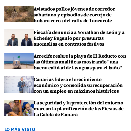
Avistados pollos jóvenes de corredor
sahariano y episodios de cortejo de
hubara cerca del rally de Lanzarote
Fiscalía denuncia a Yonathan de León y a
Echedey Eugenio por presuntas
anomalías en contratos festivos
Arrecife reabre la playa de El Reducto con
las últimas analíticas mostrando "una
buena calidad de las aguas para el baño"
Canarias lidera el crecimiento
económico y consolida su recuperación
con un empleo en máximos históricos
La seguridad y la protección del entorno
marcan la planificación de las Fiestas de
La Caleta de Famara
LO MÁS VISTO