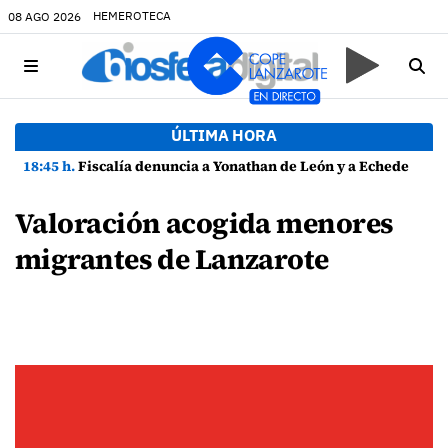
HEMEROTECA
08 AGO 2026
ÚLTIMA HORA
18:45 h.
Fiscalía denuncia a Yonathan de León y a Echedey Eugenio por presuntas anomalías en contratos festivos
Valoración acogida menores
migrantes de Lanzarote