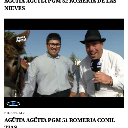
AGÜITA AGÜITA PGM 52 ROMERIA DE LAS
NIEVES
BIOSFERATV
AGÜITA AGÜITA PGM 51 ROMERIA CONIL
TIAS