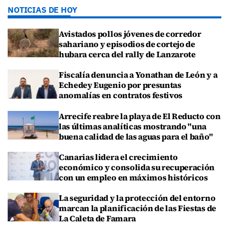
NOTICIAS DE HOY
Avistados pollos jóvenes de corredor
sahariano y episodios de cortejo de
hubara cerca del rally de Lanzarote
Fiscalía denuncia a Yonathan de León y a
Echedey Eugenio por presuntas
anomalías en contratos festivos
Arrecife reabre la playa de El Reducto con
las últimas analíticas mostrando "una
buena calidad de las aguas para el baño"
Canarias lidera el crecimiento
económico y consolida su recuperación
con un empleo en máximos históricos
La seguridad y la protección del entorno
marcan la planificación de las Fiestas de
La Caleta de Famara