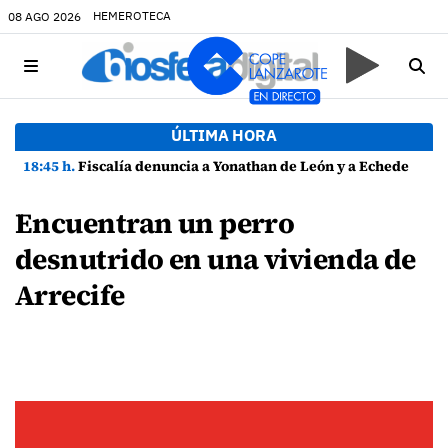
HEMEROTECA
08 AGO 2026
ÚLTIMA HORA
18:45 h.
Fiscalía denuncia a Yonathan de León y a Echedey Eugenio por presuntas anomalías en contratos festivos
Encuentran un perro
desnutrido en una vivienda de
Arrecife