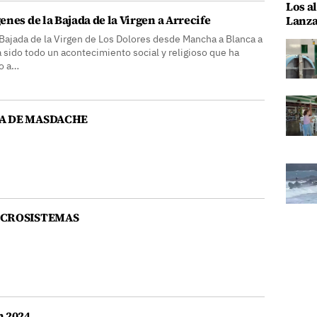
Los al
nes de la Bajada de la Virgen a Arrecife
Lanza
 Bajada de la Virgen de Los Dolores desde Mancha a Blanca a
a sido todo un acontecimiento social y religioso que ha
o a…
A DE MASDACHE
ICROSISTEMAS
n 2024