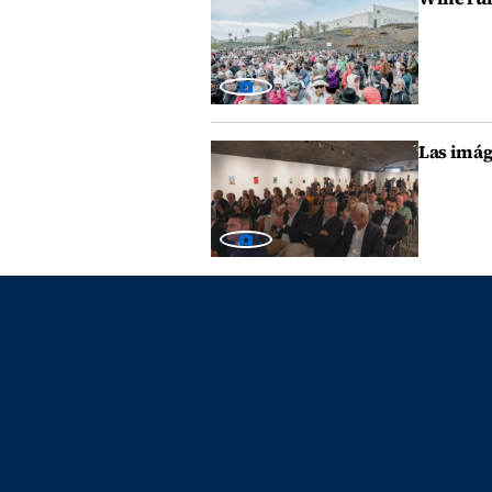
Las imág