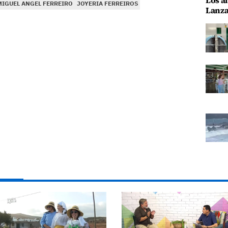
Los al
MIGUEL ANGEL FERREIRO
JOYERIA FERREIROS
Lanza