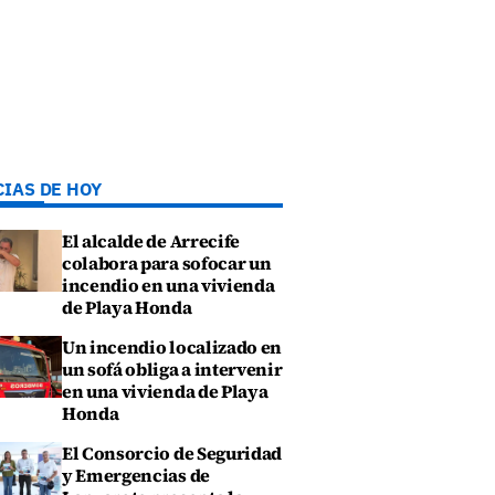
CIAS DE HOY
El alcalde de Arrecife
colabora para sofocar un
incendio en una vivienda
de Playa Honda
Un incendio localizado en
un sofá obliga a intervenir
en una vivienda de Playa
Honda
El Consorcio de Seguridad
y Emergencias de