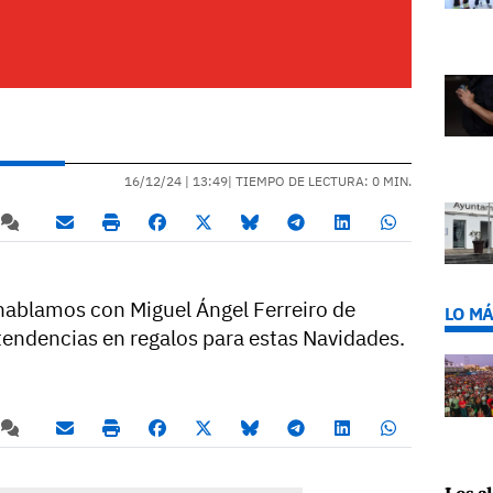
16/12/24 |
13:49
| TIEMPO DE LECTURA: 0 MIN.
hablamos con Miguel Ángel Ferreiro de
LO MÁ
 tendencias en regalos para estas Navidades.