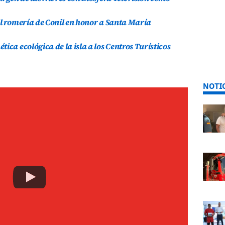
al romería de Conil en honor a Santa María
ica ecológica de la isla a los Centros Turísticos
NOTI