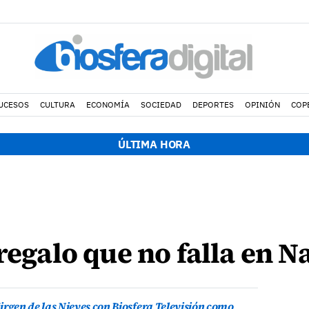
UCESOS
CULTURA
ECONOMÍA
SOCIEDAD
DEPORTES
OPINIÓN
COP
ÚLTIMA HORA
 regalo que no falla en N
irgen de las Nieves con Biosfera Televisión como