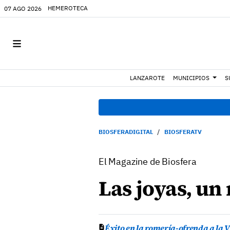
HEMEROTECA
07 AGO 2026
LANZAROTE
MUNICIPIOS
S
BIOSFERADIGITAL
BIOSFERATV
El Magazine de Biosfera
Las joyas, un
Éxito en la romería-ofrenda a la V