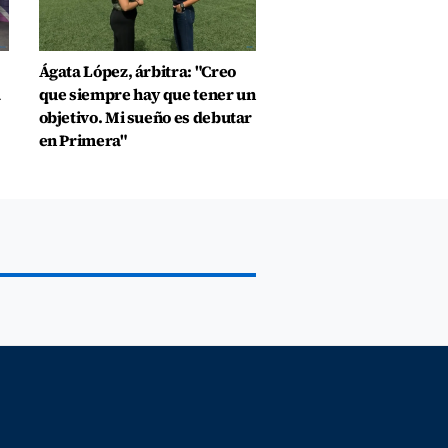
Ágata López, árbitra: "Creo
a
que siempre hay que tener un
objetivo. Mi sueño es debutar
en Primera"