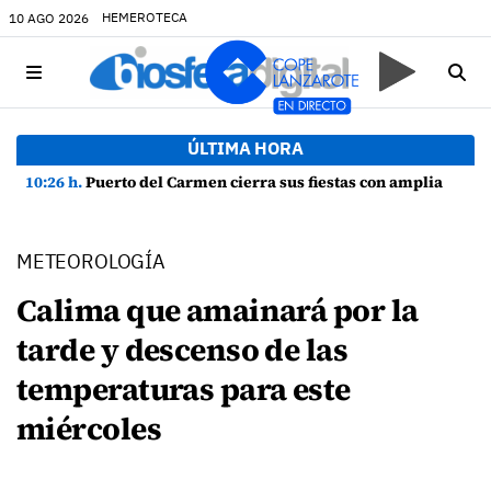
HEMEROTECA
10 AGO 2026
ÚLTIMA HORA
10:26 h.
Puerto del Carmen cierra sus fiestas con amplia participación y buen ambiente
METEOROLOGÍA
Calima que amainará por la
tarde y descenso de las
temperaturas para este
miércoles