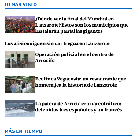
LO MÁS VISTO
¿Dónde ver la final del Mundial en
Lanzarote? Estos son los municipios que
instalarán pantallas gigantes
Los alisios siguen sin dar tregua en Lanzarote
Operación policial en el centro de
Arrecife
Ecofinca Vegacosta: un restaurante que
homenajea la historia de Lanzarote
La patera de Arrieta era narcotráfico:
detenidos tres españoles y un francés
MÁS EN TIEMPO