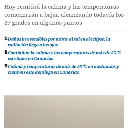
Hoy remitirá la calima y las temperaturas
comenzarán a bajar, alcanzando todavía los
27 grados en algunos puntos
Daños irreversibles por mirar al sol en el eclipse: la
radiación llega a los ojos
Continúan la calima y las temperaturas de más de 35 ºC
este lunes en Canarias
Calima y temperaturas de más de 35 ºC en medianías y
cumbres este domingo en Canarias