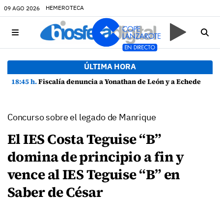
HEMEROTECA
09 AGO 2026
ÚLTIMA HORA
18:45 h.
Fiscalía denuncia a Yonathan de León y a Echedey Eugenio por presuntas anomalías en contratos festivos
Concurso sobre el legado de Manrique
El IES Costa Teguise “B”
domina de principio a fin y
vence al IES Teguise “B” en
Saber de César