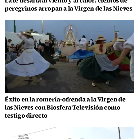
La fe desafía al viento y al calor: cientos de
peregrinos arropan a la Virgen de las Nieves
Éxito en la romería-ofrenda a la Virgen de
las Nieves con Biosfera Televisión como
testigo directo