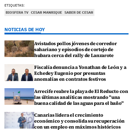
ETIQUETAS:
BIOSFERA TV
CESAR MANRIQUE
SABER DE CESAR
NOTICIAS DE HOY
Avistados pollos jóvenes de corredor
sahariano y episodios de cortejo de
hubara cerca del rally de Lanzarote
Fiscalía denuncia a Yonathan de León y a
Echedey Eugenio por presuntas
anomalías en contratos festivos
Arrecife reabre la playa de El Reducto con
las últimas analíticas mostrando "una
buena calidad de las aguas para el baño"
Canarias lidera el crecimiento
económico y consolida su recuperación
con un empleo en máximos históricos