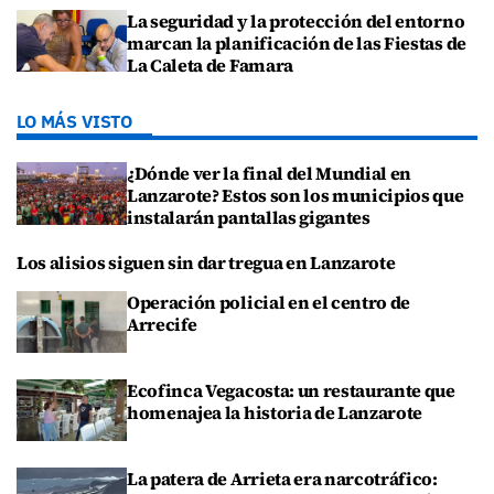
La seguridad y la protección del entorno
marcan la planificación de las Fiestas de
La Caleta de Famara
LO MÁS VISTO
¿Dónde ver la final del Mundial en
Lanzarote? Estos son los municipios que
instalarán pantallas gigantes
Los alisios siguen sin dar tregua en Lanzarote
Operación policial en el centro de
Arrecife
Ecofinca Vegacosta: un restaurante que
homenajea la historia de Lanzarote
La patera de Arrieta era narcotráfico: