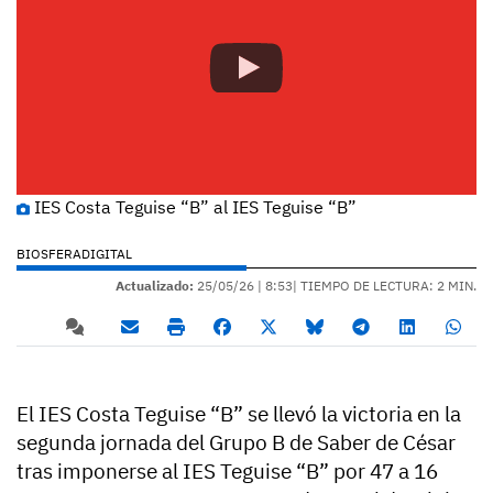
IES Costa Teguise “B” al IES Teguise “B”
BIOSFERADIGITAL
Actualizado:
25/05/26 |
8:53
| TIEMPO DE LECTURA: 2 MIN.
El IES Costa Teguise “B” se llevó la victoria en la
segunda jornada del Grupo B de Saber de César
tras imponerse al IES Teguise “B” por 47 a 16