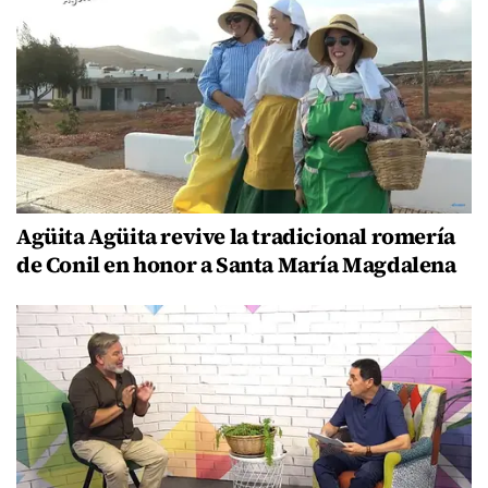
Agüita Agüita revive la tradicional romería
de Conil en honor a Santa María Magdalena