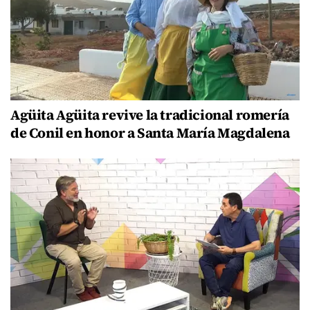
Agüita Agüita revive la tradicional romería
de Conil en honor a Santa María Magdalena