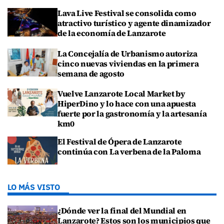
Lava Live Festival se consolida como
atractivo turístico y agente dinamizador
de la economía de Lanzarote
La Concejalía de Urbanismo autoriza
cinco nuevas viviendas en la primera
semana de agosto
Vuelve Lanzarote Local Market by
HiperDino y lo hace con una apuesta
fuerte por la gastronomía y la artesanía
km0
El Festival de Ópera de Lanzarote
continúa con La verbena de la Paloma
LO MÁS VISTO
¿Dónde ver la final del Mundial en
Lanzarote? Estos son los municipios que