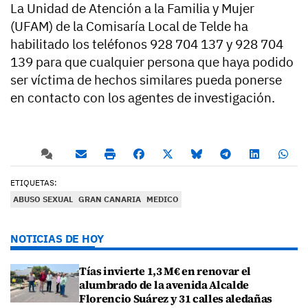
La Unidad de Atención a la Familia y Mujer
(UFAM) de la Comisaría Local de Telde ha
habilitado los teléfonos 928 704 137 y 928 704
139 para que cualquier persona que haya podido
ser víctima de hechos similares pueda ponerse
en contacto con los agentes de investigación.
ETIQUETAS:
ABUSO SEXUAL
GRAN CANARIA
MEDICO
NOTICIAS DE HOY
Tías invierte 1,3 M€ en renovar el
alumbrado de la avenida Alcalde
Florencio Suárez y 31 calles aledañas