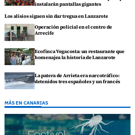
instalarán pantallas gigantes
Los alisios siguen sin dar tregua en Lanzarote
Operación policial en el centro de
Arrecife
Ecofinca Vegacosta: un restaurante que
homenajea la historia de Lanzarote
La patera de Arrieta era narcotráfico:
detenidos tres españoles y un francés
MÁS EN CANARIAS