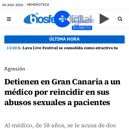
HEMEROTECA
06 AGO 2026
ÚLTIMA HORA
13:20 h.
Lava Live Festival se consolida como atractivo turístico y agente dinamizador de la economía de Lanzarote
Agresión
Detienen en Gran Canaria a un
médico por reincidir en sus
abusos sexuales a pacientes
Al médico, de 58 años, se le acusa de dos