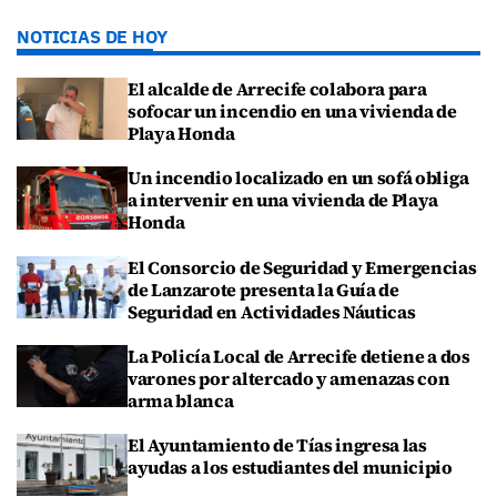
NOTICIAS DE HOY
El alcalde de Arrecife colabora para
sofocar un incendio en una vivienda de
Playa Honda
Un incendio localizado en un sofá obliga
a intervenir en una vivienda de Playa
Honda
El Consorcio de Seguridad y Emergencias
de Lanzarote presenta la Guía de
Seguridad en Actividades Náuticas
La Policía Local de Arrecife detiene a dos
varones por altercado y amenazas con
arma blanca
El Ayuntamiento de Tías ingresa las
ayudas a los estudiantes del municipio