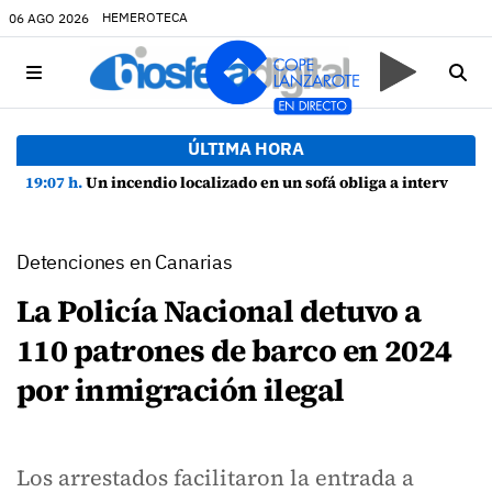
HEMEROTECA
06 AGO 2026
ÚLTIMA HORA
19:07 h.
Un incendio localizado en un sofá obliga a intervenir en una vivienda de Playa Honda
Detenciones en Canarias
La Policía Nacional detuvo a
110 patrones de barco en 2024
por inmigración ilegal
Los arrestados facilitaron la entrada a