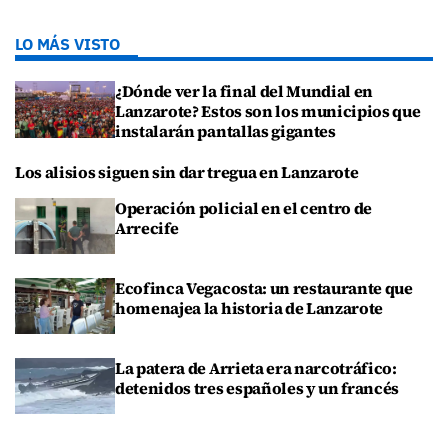
LO MÁS VISTO
¿Dónde ver la final del Mundial en
Lanzarote? Estos son los municipios que
instalarán pantallas gigantes
Los alisios siguen sin dar tregua en Lanzarote
Operación policial en el centro de
Arrecife
Ecofinca Vegacosta: un restaurante que
homenajea la historia de Lanzarote
La patera de Arrieta era narcotráfico:
detenidos tres españoles y un francés