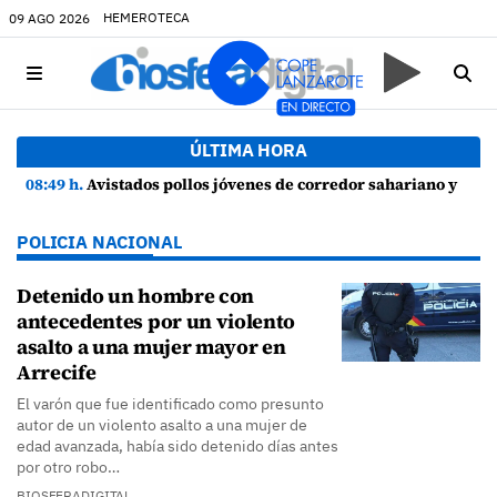
HEMEROTECA
09 AGO 2026
ÚLTIMA HORA
08:49 h.
Avistados pollos jóvenes de corredor sahariano y episodios de cortejo de hubara cerca del rally de Lanzarote
POLICIA NACIONAL
Detenido un hombre con
antecedentes por un violento
asalto a una mujer mayor en
Arrecife
El varón que fue identificado como presunto
autor de un violento asalto a una mujer de
edad avanzada, había sido detenido días antes
por otro robo…
BIOSFERADIGITAL