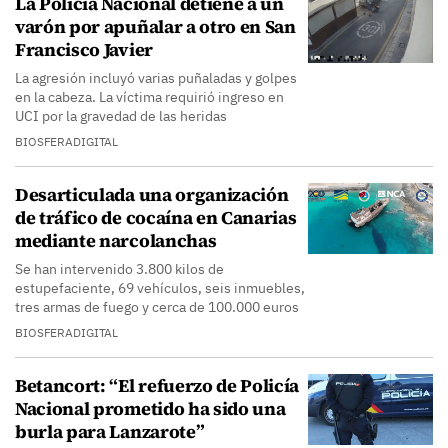
La Policía Nacional detiene a un
varón por apuñalar a otro en San
Francisco Javier
La agresión incluyó varias puñaladas y golpes
en la cabeza. La víctima requirió ingreso en
UCI por la gravedad de las heridas
BIOSFERADIGITAL
Desarticulada una organización
de tráfico de cocaína en Canarias
mediante narcolanchas
Se han intervenido 3.800 kilos de
estupefaciente, 69 vehículos, seis inmuebles,
tres armas de fuego y cerca de 100.000 euros
BIOSFERADIGITAL
Betancort: “El refuerzo de Policía
Nacional prometido ha sido una
burla para Lanzarote”