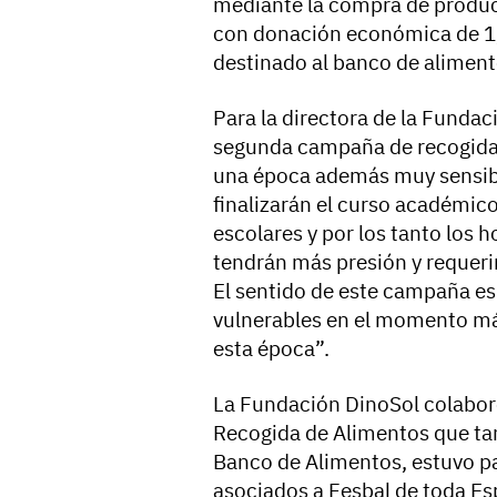
mediante la compra de product
con donación económica de 1, 3
destinado al banco de alimen
Para la directora de la Fundac
segunda campaña de recogida 
una época además muy sensib
finalizarán el curso académic
escolares y por los tanto los 
tendrán más presión y requeri
El sentido de este campaña es 
vulnerables en el momento más
esta época”.
La Fundación DinoSol colabor
Recogida de Alimentos que ta
Banco de Alimentos, estuvo pa
asociados a Fesbal de toda Es