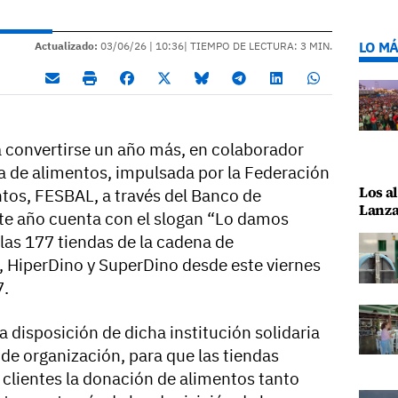
LO MÁ
Actualizado:
03/06/26 |
10:36
| TIEMPO DE LECTURA: 3 MIN.
 convertirse un año más, en colaborador
da de alimentos, impulsada por la Federación
Los al
tos, FESBAL, a través del Banco de
Lanza
te año cuenta con el slogan “Lo damos
 las 177 tiendas de la cadena de
HiperDino y SuperDino desde este viernes
7.
 disposición de dicha institución solidaria
y de organización, para que las tiendas
s clientes la donación de alimentos tanto