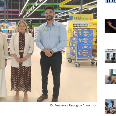
HD Menceyes Recogida Alimentos