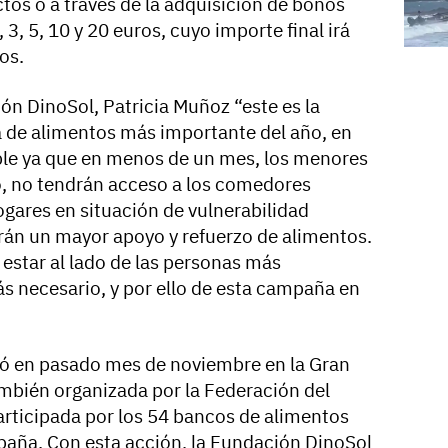
os o a través de la adquisición de bonos
, 5, 10 y 20 euros, cuyo importe final irá
tos.
ión DinoSol, Patricia Muñoz “este es la
de alimentos más importante del año, en
le ya que en menos de un mes, los menores
o, no tendrán acceso a los comedores
hogares en situación de vulnerabilidad
rán un mayor apoyo y refuerzo de alimentos.
estar al lado de las personas más
 necesario, y por ello de esta campaña en
ó en pasado mes de noviembre en la Gran
mbién organizada por la Federación del
rticipada por los 54 bancos de alimentos
paña. Con esta acción, la Fundación DinoSol