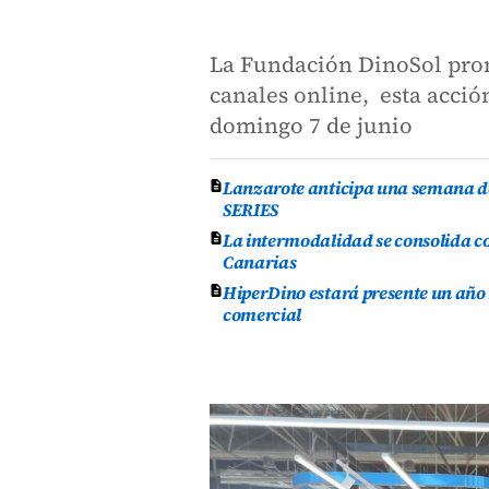
La Fundación DinoSol prom
canales online, esta acción
domingo 7 de junio
Lanzarote anticipa una semana de
SERIES
La intermodalidad se consolida co
Canarias
HiperDino estará presente un año
comercial