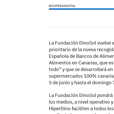
BIOSFERADIGITAL
La Fundación DinoSol vuelve a
prioritario de la nueva recogi
Española de Bancos de Alimen
Alimentos en Canarias, que es
todo” y que se desarrollará en
supermercados 100% canaria, 
5 de junio y hasta el domingo 
La Fundación DinoSol pondrá a
los medios, a nivel operativo 
HiperDino faciliten a todos lo