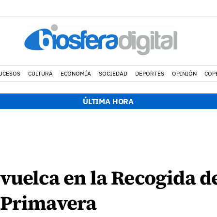
UCESOS
CULTURA
ECONOMÍA
SOCIEDAD
DEPORTES
OPINIÓN
COP
ÚLTIMA HORA
vuelca en la Recogida d
 Primavera