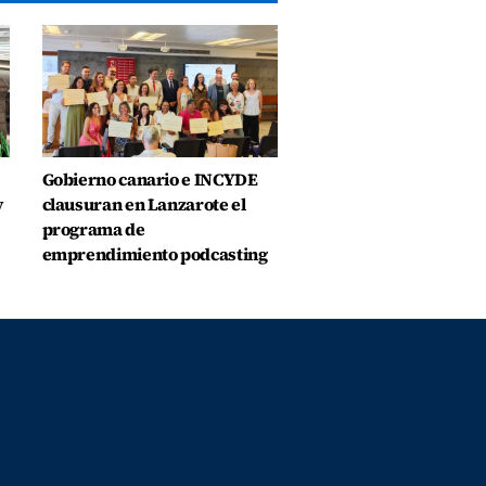
Gobierno canario e INCYDE
y
clausuran en Lanzarote el
programa de
emprendimiento podcasting