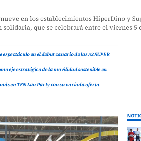
ueve en los establecimientos HiperDino y Sup
 solidaria, que se celebrará entre el viernes 5 
 espectáculo en el debut canario de las 52 SUPER
mo eje estratégico de la movilidad sostenible en
 más en TFN Lan Party con su variada oferta
NOTI