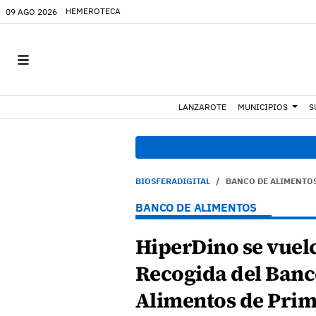
HEMEROTECA
09 AGO 2026
LANZAROTE
MUNICIPIOS
S
07:55
BIOSFERADIGITAL
BANCO DE ALIMENTO
BANCO DE ALIMENTOS
HiperDino se vuelc
Recogida del Banc
Alimentos de Pri