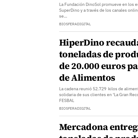
La Fundación DinoSol promueve en los e
SuperDino y a través de los canales onlin
se…
BIOSFERADIGITAL
HiperDino recaud
toneladas de prod
de 20.000 euros pa
de Alimentos
La cadena reunió 52.729 kilos de aliment
solidaria de sus clientes en ‘La Gran Re
FESBAL
BIOSFERADIGITAL
Mercadona entreg