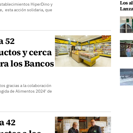
Los al
stablecimientos HiperDino y
Lanza
e, esta acción solidaria, que
a 52
uctos y cerca
ra los Bancos
os gracias a la colaboración
cogida de Alimentos 2024’ de
a 42